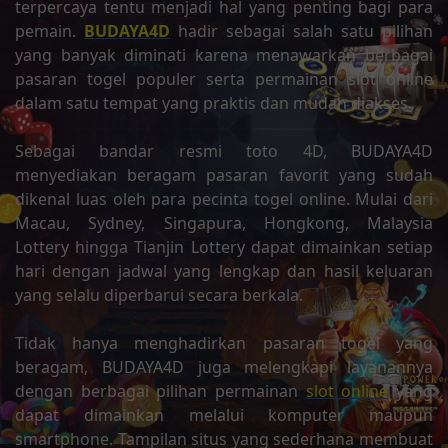
terpercaya tentu menjadi hal yang penting bagi para
pemain.
BUDAYA4D
hadir sebagai salah satu pilihan
yang banyak diminati karena menawarkan berbagai
pasaran togel populer serta permainan slot online
dalam satu tempat yang praktis dan mudah diakses.
Sebagai bandar resmi toto 4D, BUDAYA4D
menyediakan beragam pasaran favorit yang sudah
dikenal luas oleh para pecinta togel online. Mulai dari
Macau, Sydney, Singapura, Hongkong, Malaysia
Lottery hingga Tianjin Lottery dapat dimainkan setiap
hari dengan jadwal yang lengkap dan hasil keluaran
yang selalu diperbarui secara berkala.
Tidak hanya menghadirkan pasaran togel yang
beragam, BUDAYA4D juga melengkapi layanannya
dengan berbagai pilihan permainan
slot online
yang
dapat dimainkan melalui komputer maupun
smartphone. Tampilan situs yang sederhana membuat