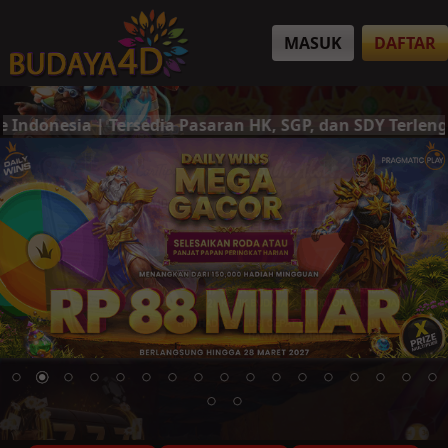
MASUK
DAFTAR
rsedia Pasaran HK, SGP, dan SDY Terlengkap | Deposit &