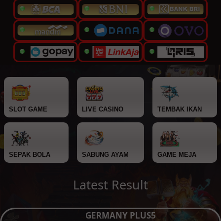
SLOT GAME
LIVE CASINO
TEMBAK IKAN
SEPAK BOLA
SABUNG AYAM
GAME MEJA
Latest Result
GERMANY PLUS5