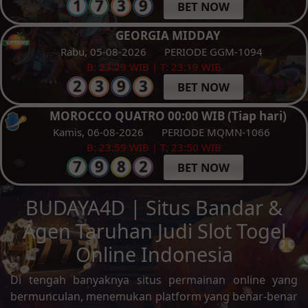
BET NOW
GEORGIA MIDDAY
Rabu, 05-08-2026
PERIODE GGM-1094
B: 23:29 WIB | T: 23:19 WIB
BET NOW
MOROCCO QUATRO 00:00 WIB (Tiap hari)
Kamis, 06-08-2026
PERIODE MQMN-1066
B: 23:59 WIB | T: 23:50 WIB
BET NOW
BUDAYA4D | Situs Bandar &
Agen Taruhan Judi Slot Togel
Online Indonesia
Di tengah banyaknya situs permainan online yang
bermunculan, menemukan platform yang benar-benar