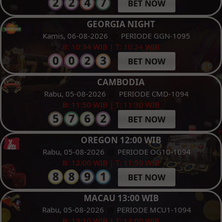
BET NOW
GEORGIA NIGHT
Kamis, 06-08-2026
PERIODE GGN-1095
B: 10:34 WIB | T: 10:24 WIB
BET NOW
CAMBODIA
Rabu, 05-08-2026
PERIODE CMD-1094
B: 11:50 WIB | T: 11:30 WIB
BET NOW
OREGON 12:00 WIB
Rabu, 05-08-2026
PERIODE OG10-1094
B: 12:00 WIB | T: 11:50 WIB
BET NOW
MACAU 13:00 WIB
Rabu, 05-08-2026
PERIODE MCU1-1094
B: 13:10 WIB | T: 13:00 WIB