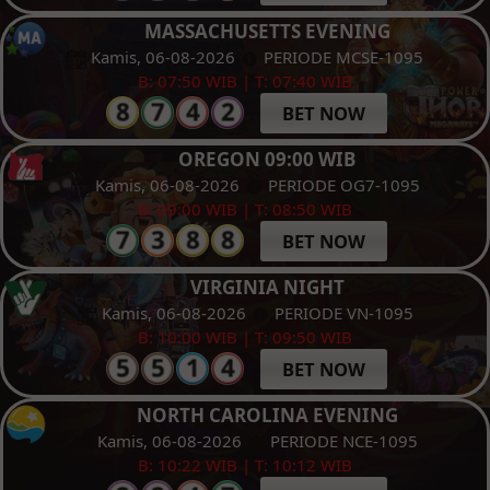
MASSACHUSETTS EVENING
Kamis, 06-08-2026
PERIODE MCSE-1095
B: 07:50 WIB | T: 07:40 WIB
BET NOW
OREGON 09:00 WIB
Kamis, 06-08-2026
PERIODE OG7-1095
B: 09:00 WIB | T: 08:50 WIB
BET NOW
VIRGINIA NIGHT
Kamis, 06-08-2026
PERIODE VN-1095
B: 10:00 WIB | T: 09:50 WIB
BET NOW
NORTH CAROLINA EVENING
Kamis, 06-08-2026
PERIODE NCE-1095
B: 10:22 WIB | T: 10:12 WIB