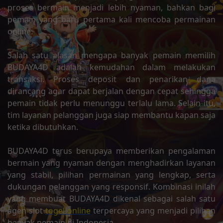
proses bermain menjadi lebih nyaman, bahkan bagi
pemain yang baru pertama kali mencoba permainan
online.
Salah satu alasan mengapa banyak pemain memilih
BUDAYA4D adalah kemudahan dalam melakukan
transaksi. Proses deposit dan penarikan dana
dirancang agar dapat berjalan dengan cepat sehingga
pemain tidak perlu menunggu terlalu lama. Selain itu,
tim layanan pelanggan juga siap membantu kapan saja
ketika dibutuhkan.
BUDAYA4D terus berupaya memberikan pengalaman
bermain yang nyaman dengan menghadirkan layanan
yang stabil, pilihan permainan yang lengkap, serta
dukungan pelanggan yang responsif. Kombinasi inilah
yang membuat BUDAYA4D dikenal sebagai salah satu
agen slot
togel online
terpercaya yang menjadi pilihan
banyak pemain di Indonesia.