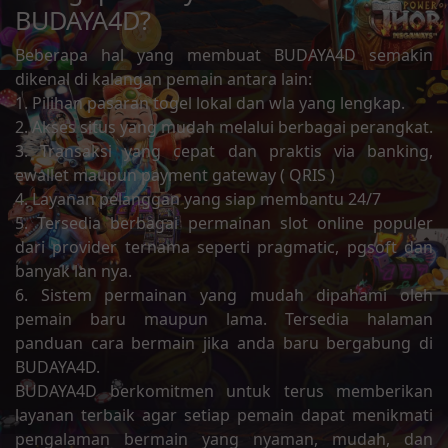
BUDAYA4D?
Beberapa hal yang membuat BUDAYA4D semakin
dikenal di kalangan pemain antara lain:
1. Pilihan pasaran togel lokal dan wla yang lengkap.
2. Akses situs yang mudah melalui berbagai perangkat.
3. Transaksi yang cepat dan praktis via banking,
ewallet maupun payment gateway ( QRIS )
4. Layanan pelanggan yang siap membantu 24/7
5. Tersedia berbagai permainan slot online populer
dari provider ternama seperti pragmatic, pgsoft dan
banyak lan nya.
6. Sistem permainan yang mudah dipahami oleh
pemain baru maupun lama. Tersedia halaman
panduan cara bermain jika anda baru bergabung di
BUDAYA4D.
BUDAYA4D berkomitmen untuk terus memberikan
layanan terbaik agar setiap pemain dapat menikmati
pengalaman bermain yang nyaman, mudah, dan