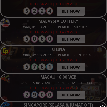
B: 13:59 WIB | T: 13:30 WIB
BET NOW
MALAYSIA LOTTERY
Rabu, 05-08-2026
PERIODE MLY-0250
B: 14:30 WIB | T: 14:20 WIB
BET NOW
CHINA
Rabu, 05-08-2026
PERIODE CHN-1094
B: 15:30 WIB | T: 15:10 WIB
BET NOW
MACAU 16:00 WIB
Rabu, 05-08-2026
PERIODE MCU4-1094
B: 16:10 WIB | T: 16:00 WIB
BET NOW
SINGAPORE (SELASA & JUMAT OFF)