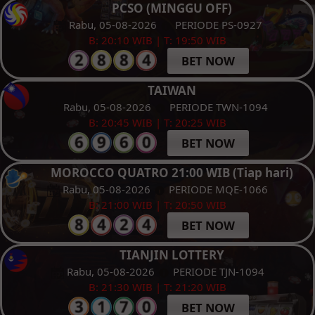
PCSO (MINGGU OFF)
Rabu, 05-08-2026
PERIODE PS-0927
B: 20:10 WIB | T: 19:50 WIB
BET NOW
TAIWAN
Rabu, 05-08-2026
PERIODE TWN-1094
B: 20:45 WIB | T: 20:25 WIB
BET NOW
MOROCCO QUATRO 21:00 WIB (Tiap hari)
Rabu, 05-08-2026
PERIODE MQE-1066
B: 21:00 WIB | T: 20:50 WIB
BET NOW
TIANJIN LOTTERY
Rabu, 05-08-2026
PERIODE TJN-1094
B: 21:30 WIB | T: 21:20 WIB
BET NOW