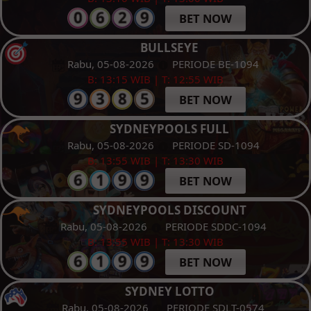
BET NOW
BULLSEYE
Rabu, 05-08-2026
PERIODE BE-1094
B: 13:15 WIB | T: 12:55 WIB
BET NOW
SYDNEYPOOLS FULL
Rabu, 05-08-2026
PERIODE SD-1094
B: 13:55 WIB | T: 13:30 WIB
BET NOW
SYDNEYPOOLS DISCOUNT
Rabu, 05-08-2026
PERIODE SDDC-1094
B: 13:55 WIB | T: 13:30 WIB
BET NOW
SYDNEY LOTTO
Rabu, 05-08-2026
PERIODE SDLT-0574