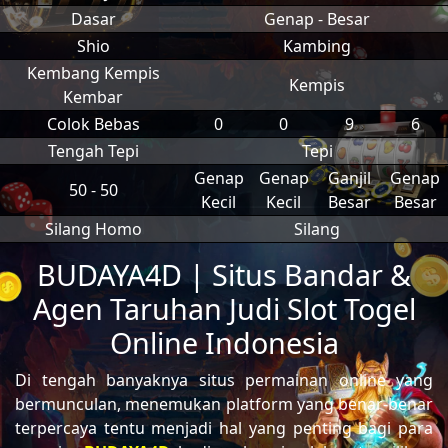
Dasar
Genap - Besar
Shio
Kambing
Kembang Kempis
Kempis
Kembar
Colok Bebas
0
0
9
6
Tengah Tepi
Tepi
Genap
Genap
Ganjil
Genap
50 - 50
Kecil
Kecil
Besar
Besar
Silang Homo
Silang
BUDAYA4D | Situs Bandar &
Agen Taruhan Judi Slot Togel
Online Indonesia
Di tengah banyaknya situs permainan online yang
bermunculan, menemukan platform yang benar-benar
terpercaya tentu menjadi hal yang penting bagi para