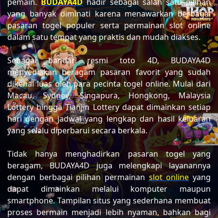
pemain.
BUDAYA4D
hadir sebagai salah satu pilihan
yang banyak diminati karena menawarkan berbagai
pasaran togel populer serta permainan slot online
dalam satu tempat yang praktis dan mudah diakses.
Sebagai bandar resmi toto 4D, BUDAYA4D
menyediakan beragam pasaran favorit yang sudah
dikenal luas oleh para pecinta togel online. Mulai dari
Macau, Sydney, Singapura, Hongkong, Malaysia
Lottery hingga Tianjin Lottery dapat dimainkan setiap
hari dengan jadwal yang lengkap dan hasil keluaran
yang selalu diperbarui secara berkala.
Tidak hanya menghadirkan pasaran togel yang
beragam, BUDAYA4D juga melengkapi layanannya
dengan berbagai pilihan permainan
slot online
yang
dapat dimainkan melalui komputer maupun
smartphone. Tampilan situs yang sederhana membuat
proses bermain menjadi lebih nyaman, bahkan bagi