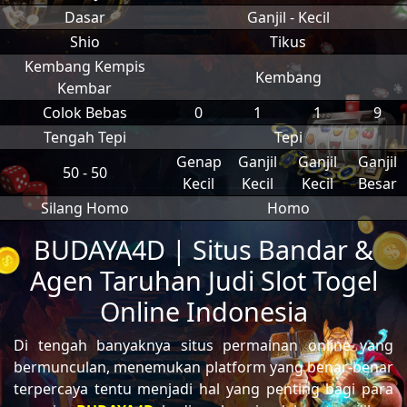
Dasar
Ganjil - Kecil
Shio
Tikus
Kembang Kempis
Kembang
Kembar
Colok Bebas
0
1
1
9
Tengah Tepi
Tepi
Genap
Ganjil
Ganjil
Ganjil
50 - 50
Kecil
Kecil
Kecil
Besar
Silang Homo
Homo
BUDAYA4D | Situs Bandar &
Agen Taruhan Judi Slot Togel
Online Indonesia
Di tengah banyaknya situs permainan online yang
bermunculan, menemukan platform yang benar-benar
terpercaya tentu menjadi hal yang penting bagi para