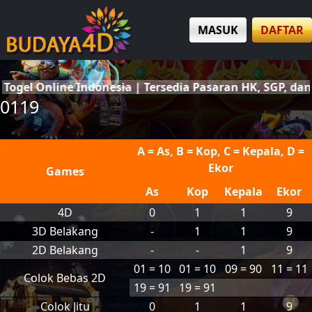
MASUK
DAFTAR
Online Indonesia | Tersedia Pasaran HK, SGP, dan SDY T
0119
A = As, B = Kop, C = Kepala, D =
Ekor
Games
As
Kop
Kepala
Ekor
4D
0
1
1
9
3D Belakang
-
1
1
9
2D Belakang
-
-
1
9
01 = 10
01 = 10
09 = 90
11 = 11
Colok Bebas 2D
19 = 91
19 = 91
Colok Jitu
0
1
1
9