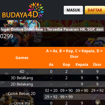
MASUK
DAFTAR
line Indonesia | Tersedia Pasaran HK, SGP, dan SDY Ter
0299
A = As, B = Kop, C = Kepala, D =
Ekor
Games
As
Kop
Kepala
Ekor
4D
0
2
9
9
3D Belakang
-
2
9
9
2D Belakang
-
-
9
9
02 = 20
09 = 90
09 = 90
29 = 92
Colok Bebas 2D
29 = 92
99 = 99
Colok Jitu
0
2
9
9