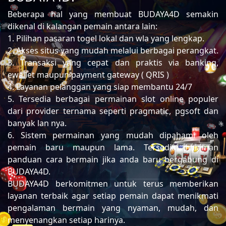
Beberapa hal yang membuat BUDAYA4D semakin
dikenal di kalangan pemain antara lain:
1. Pilihan pasaran togel lokal dan wla yang lengkap.
2. Akses situs yang mudah melalui berbagai perangkat.
3. Transaksi yang cepat dan praktis via banking,
ewallet maupun payment gateway ( QRIS )
4. Layanan pelanggan yang siap membantu 24/7
5. Tersedia berbagai permainan slot online populer
dari provider ternama seperti pragmatic, pgsoft dan
banyak lan nya.
6. Sistem permainan yang mudah dipahami oleh
pemain baru maupun lama. Tersedia halaman
panduan cara bermain jika anda baru bergabung di
BUDAYA4D.
BUDAYA4D berkomitmen untuk terus memberikan
layanan terbaik agar setiap pemain dapat menikmati
pengalaman bermain yang nyaman, mudah, dan
menyenangkan setiap harinya.