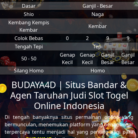
Dasar
Ganjil - Besar
Shio
Naga
Kembang Kempis
Kembar
Kembar
Colok Bebas
0
2
9
9
Tengah Tepi
Tepi
Genap
Genap
Ganjil
Ganjil
50 - 50
Kecil
Kecil
Besar
Besar
Silang Homo
Homo
BUDAYA4D | Situs Bandar &
Agen Taruhan Judi Slot Togel
Online Indonesia
Di tengah banyaknya situs permainan online yang
bermunculan, menemukan platform yang benar-benar
terpercaya tentu menjadi hal yang penting bagi para