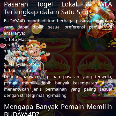
Pasaran Togel Lokal & WLA
Terlengkap dalam Satu Situs
BUDAYA4D menghadirkan berbagai pasaran unggulan
yang dapat dipilih sesuai preferensi pemain, di
antaranya:
1. Toto Macau
2. Singapore Pools
3. Sydney Pools
4. Hongkong Pools
5. Malaysia Lottery
6. Tianjin Lottery
Dengan banyaknya pilihan pasaran yang tersedia,
pemain memiliki lebih banyak kesempatan untuk
menentukan jenis permainan yang paling sesuai
dengan strategi masing-masing.
Mengapa Banyak Pemain Memilih
BUDAYA4D?