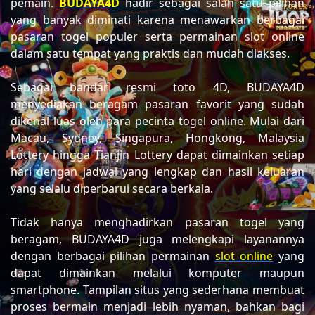
pemain.
BUDAYA4D
hadir sebagai salah satu pilihan
yang banyak diminati karena menawarkan berbagai
pasaran togel populer serta permainan slot online
dalam satu tempat yang praktis dan mudah diakses.
Sebagai bandar resmi toto 4D, BUDAYA4D
menyediakan beragam pasaran favorit yang sudah
dikenal luas oleh para pecinta togel online. Mulai dari
Macau, Sydney, Singapura, Hongkong, Malaysia
Lottery hingga Tianjin Lottery dapat dimainkan setiap
hari dengan jadwal yang lengkap dan hasil keluaran
yang selalu diperbarui secara berkala.
Tidak hanya menghadirkan pasaran togel yang
beragam, BUDAYA4D juga melengkapi layanannya
dengan berbagai pilihan permainan
slot online
yang
dapat dimainkan melalui komputer maupun
smartphone. Tampilan situs yang sederhana membuat
proses bermain menjadi lebih nyaman, bahkan bagi