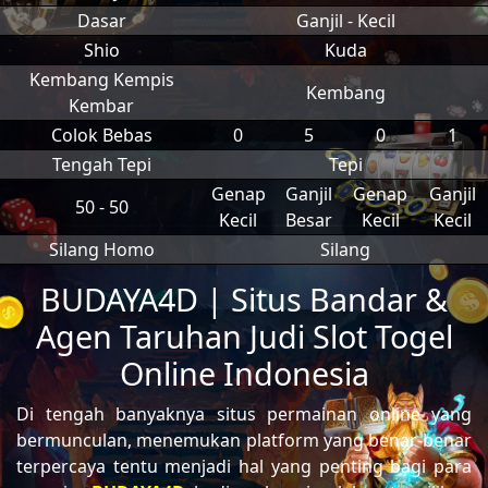
Dasar
Ganjil - Kecil
Shio
Kuda
Kembang Kempis
Kembang
Kembar
Colok Bebas
0
5
0
1
Tengah Tepi
Tepi
Genap
Ganjil
Genap
Ganjil
50 - 50
Kecil
Besar
Kecil
Kecil
Silang Homo
Silang
BUDAYA4D | Situs Bandar &
Agen Taruhan Judi Slot Togel
Online Indonesia
Di tengah banyaknya situs permainan online yang
bermunculan, menemukan platform yang benar-benar
terpercaya tentu menjadi hal yang penting bagi para