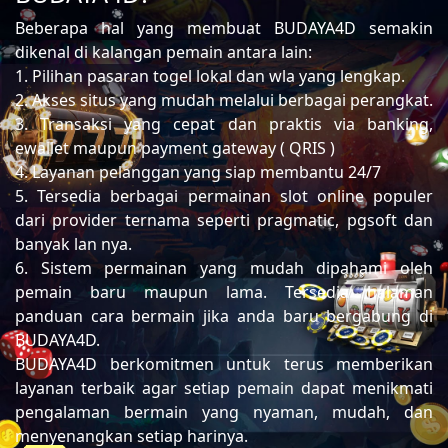
Beberapa hal yang membuat BUDAYA4D semakin
dikenal di kalangan pemain antara lain:
1. Pilihan pasaran togel lokal dan wla yang lengkap.
2. Akses situs yang mudah melalui berbagai perangkat.
3. Transaksi yang cepat dan praktis via banking,
ewallet maupun payment gateway ( QRIS )
4. Layanan pelanggan yang siap membantu 24/7
5. Tersedia berbagai permainan slot online populer
dari provider ternama seperti pragmatic, pgsoft dan
banyak lan nya.
6. Sistem permainan yang mudah dipahami oleh
pemain baru maupun lama. Tersedia halaman
panduan cara bermain jika anda baru bergabung di
BUDAYA4D.
BUDAYA4D berkomitmen untuk terus memberikan
layanan terbaik agar setiap pemain dapat menikmati
pengalaman bermain yang nyaman, mudah, dan
menyenangkan setiap harinya.