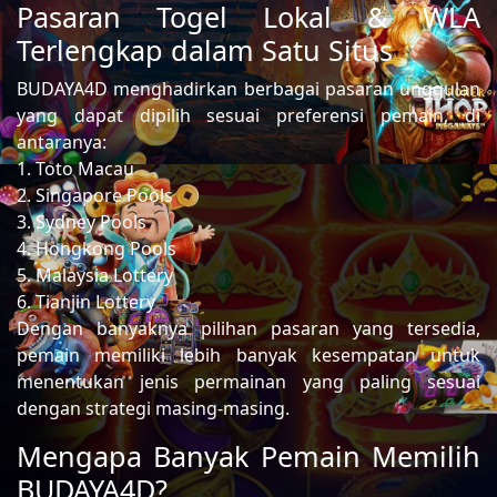
Pasaran Togel Lokal & WLA
Terlengkap dalam Satu Situs
BUDAYA4D menghadirkan berbagai pasaran unggulan
yang dapat dipilih sesuai preferensi pemain, di
antaranya:
1. Toto Macau
2. Singapore Pools
3. Sydney Pools
4. Hongkong Pools
5. Malaysia Lottery
6. Tianjin Lottery
Dengan banyaknya pilihan pasaran yang tersedia,
pemain memiliki lebih banyak kesempatan untuk
menentukan jenis permainan yang paling sesuai
dengan strategi masing-masing.
Mengapa Banyak Pemain Memilih
BUDAYA4D?