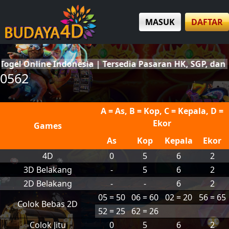
MASUK
DAFTAR
line Indonesia | Tersedia Pasaran HK, SGP, dan SDY Ter
0562
A = As, B = Kop, C = Kepala, D =
Ekor
Games
As
Kop
Kepala
Ekor
4D
0
5
6
2
3D Belakang
-
5
6
2
2D Belakang
-
-
6
2
05 = 50
06 = 60
02 = 20
56 = 65
Colok Bebas 2D
52 = 25
62 = 26
Colok Jitu
0
5
6
2