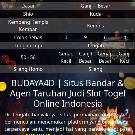
Dasar
Ganjil - Besar
Shio
Kuda
Kembang Kempis
Kempis
Kembar
Colok Bebas
0
9
6
1
Tengah Tepi
Tengah
Genap
Ganjil
Genap
Ganjil
50 - 50
Kecil
Besar
Besar
Kecil
Silang Homo
Silang
BUDAYA4D | Situs Bandar &
Agen Taruhan Judi Slot Togel
Online Indonesia
Di tengah banyaknya situs permainan online yang
bermunculan, menemukan platform yang benar-benar
terpercaya tentu menjadi hal yang penting bagi para