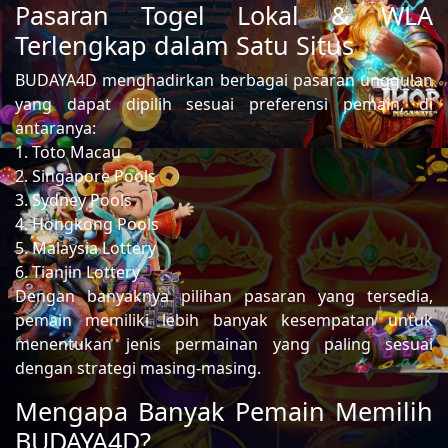
Pasaran Togel Lokal & WLA
Terlengkap dalam Satu Situs
BUDAYA4D menghadirkan berbagai pasaran unggulan
yang dapat dipilih sesuai preferensi pemain, di
antaranya:
1. Toto Macau
2. Singapore Pools
3. Sydney Pools
4. Hongkong Pools
5. Malaysia Lottery
6. Tianjin Lottery
Dengan banyaknya pilihan pasaran yang tersedia,
pemain memiliki lebih banyak kesempatan untuk
menentukan jenis permainan yang paling sesuai
dengan strategi masing-masing.
Mengapa Banyak Pemain Memilih
BUDAYA4D?