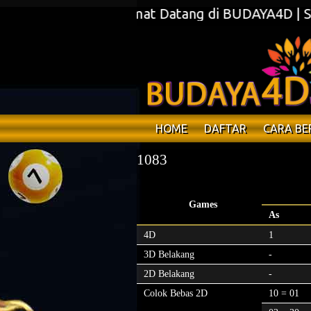
Selamat Datang di BUDAYA4D | Situs
HOME
DAFTAR
CARA BE
1083
Games
As
4D
1
3D Belakang
-
2D Belakang
-
Colok Bebas 2D
10 = 01