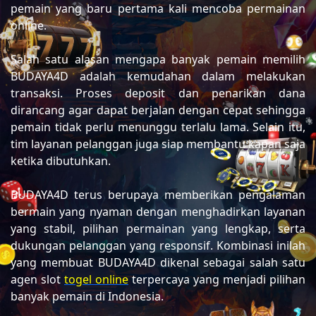
pemain yang baru pertama kali mencoba permainan
online.
Salah satu alasan mengapa banyak pemain memilih
BUDAYA4D adalah kemudahan dalam melakukan
transaksi. Proses deposit dan penarikan dana
dirancang agar dapat berjalan dengan cepat sehingga
pemain tidak perlu menunggu terlalu lama. Selain itu,
tim layanan pelanggan juga siap membantu kapan saja
ketika dibutuhkan.
BUDAYA4D terus berupaya memberikan pengalaman
bermain yang nyaman dengan menghadirkan layanan
yang stabil, pilihan permainan yang lengkap, serta
dukungan pelanggan yang responsif. Kombinasi inilah
yang membuat BUDAYA4D dikenal sebagai salah satu
agen slot
togel online
terpercaya yang menjadi pilihan
banyak pemain di Indonesia.