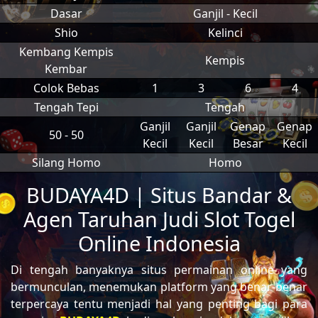
Dasar
Ganjil - Kecil
Shio
Kelinci
Kembang Kempis
Kempis
Kembar
Colok Bebas
1
3
6
4
Tengah Tepi
Tengah
Ganjil
Ganjil
Genap
Genap
50 - 50
Kecil
Kecil
Besar
Kecil
Silang Homo
Homo
BUDAYA4D | Situs Bandar &
Agen Taruhan Judi Slot Togel
Online Indonesia
Di tengah banyaknya situs permainan online yang
bermunculan, menemukan platform yang benar-benar
terpercaya tentu menjadi hal yang penting bagi para