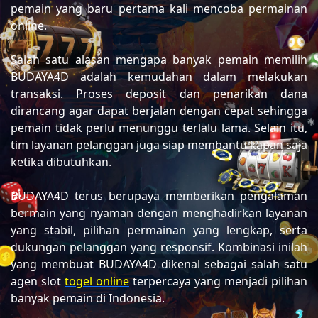
pemain yang baru pertama kali mencoba permainan
online.
Salah satu alasan mengapa banyak pemain memilih
BUDAYA4D adalah kemudahan dalam melakukan
transaksi. Proses deposit dan penarikan dana
dirancang agar dapat berjalan dengan cepat sehingga
pemain tidak perlu menunggu terlalu lama. Selain itu,
tim layanan pelanggan juga siap membantu kapan saja
ketika dibutuhkan.
BUDAYA4D terus berupaya memberikan pengalaman
bermain yang nyaman dengan menghadirkan layanan
yang stabil, pilihan permainan yang lengkap, serta
dukungan pelanggan yang responsif. Kombinasi inilah
yang membuat BUDAYA4D dikenal sebagai salah satu
agen slot
togel online
terpercaya yang menjadi pilihan
banyak pemain di Indonesia.