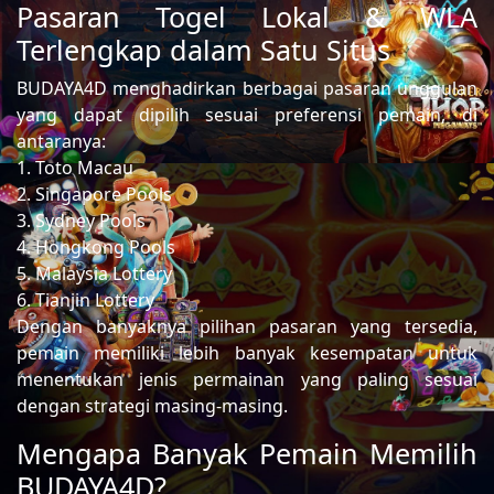
Pasaran Togel Lokal & WLA
Terlengkap dalam Satu Situs
BUDAYA4D menghadirkan berbagai pasaran unggulan
yang dapat dipilih sesuai preferensi pemain, di
antaranya:
1. Toto Macau
2. Singapore Pools
3. Sydney Pools
4. Hongkong Pools
5. Malaysia Lottery
6. Tianjin Lottery
Dengan banyaknya pilihan pasaran yang tersedia,
pemain memiliki lebih banyak kesempatan untuk
menentukan jenis permainan yang paling sesuai
dengan strategi masing-masing.
Mengapa Banyak Pemain Memilih
BUDAYA4D?