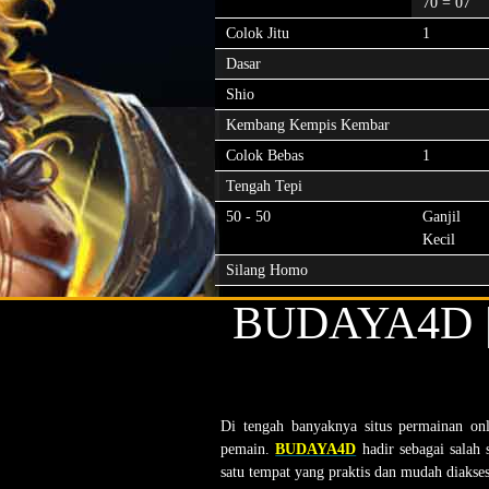
70 = 07
Colok Jitu
1
Dasar
Shio
Kembang Kempis Kembar
Colok Bebas
1
Tengah Tepi
50 - 50
Ganjil
Kecil
Silang Homo
BUDAYA4D | S
Di tengah banyaknya situs permainan on
pemain.
BUDAYA4D
hadir sebagai salah 
satu tempat yang praktis dan mudah diakses