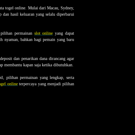
a togel online. Mulai dari Macau, Sydney,
 dan hasil keluaran yang selalu diperbarui
 pilihan permainan
slot online
yang dapat
ih nyaman, bahkan bagi pemain yang baru
posit dan penarikan dana dirancang agar
iap membantu kapan saja ketika dibutuhkan.
 pilihan permainan yang lengkap, serta
ogel online
terpercaya yang menjadi pilihan