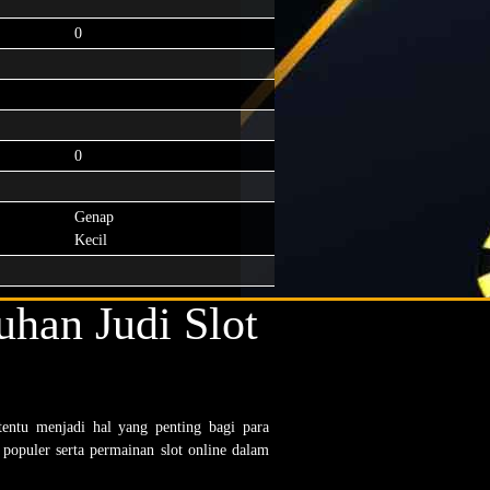
0
0
Genap
Kecil
han Judi Slot
entu menjadi hal yang penting bagi para
 populer serta permainan slot online dalam