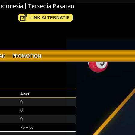
nesia | Tersedia Pasaran HK, SGP, dan SDY Terle
AK
PROMOTION
Ekor
0
0
0
73 = 37