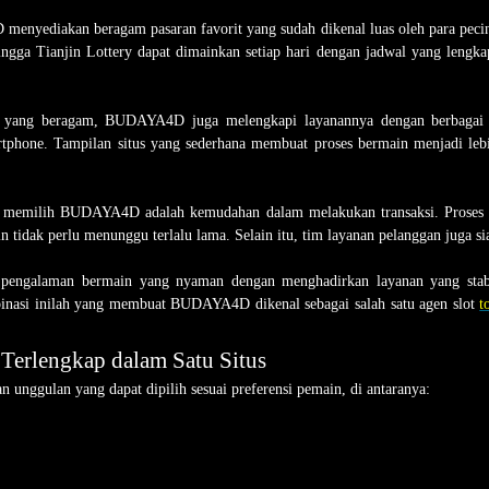
enyediakan beragam pasaran favorit yang sudah dikenal luas oleh para pecint
gga Tianjin Lottery dapat dimainkan setiap hari dengan jadwal yang lengkap
l yang beragam, BUDAYA4D juga melengkapi layanannya dengan berbagai
tphone. Tampilan situs yang sederhana membuat proses bermain menjadi leb
n memilih BUDAYA4D adalah kemudahan dalam melakukan transaksi. Proses de
n tidak perlu menunggu terlalu lama. Selain itu, tim layanan pelanggan juga s
ngalaman bermain yang nyaman dengan menghadirkan layanan yang stabil,
inasi inilah yang membuat BUDAYA4D dikenal sebagai salah satu agen slot
t
Terlengkap dalam Satu Situs
nggulan yang dapat dipilih sesuai preferensi pemain, di antaranya: