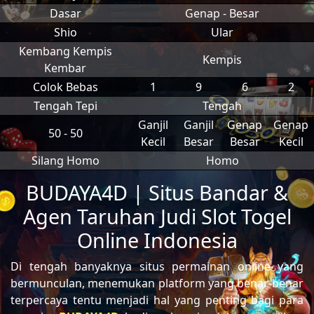
Dasar
Genap - Besar
Shio
Ular
Kembang Kempis
Kempis
Kembar
Colok Bebas
1
9
6
2
Tengah Tepi
Tengah
Ganjil
Ganjil
Genap
Genap
50 - 50
Kecil
Besar
Besar
Kecil
Silang Homo
Homo
BUDAYA4D | Situs Bandar &
Agen Taruhan Judi Slot Togel
Online Indonesia
Di tengah banyaknya situs permainan online yang
bermunculan, menemukan platform yang benar-benar
terpercaya tentu menjadi hal yang penting bagi para