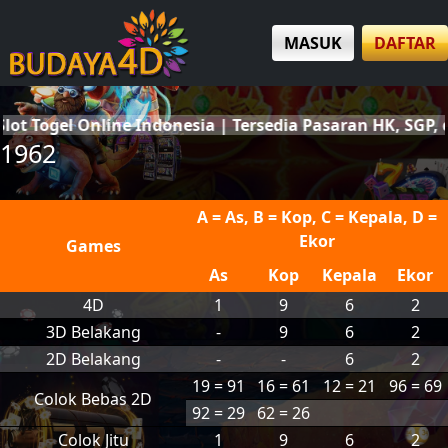
MASUK
DAFTAR
l Online Indonesia | Tersedia Pasaran HK, SGP, dan SDY
1962
A = As, B = Kop, C = Kepala, D =
Ekor
Games
As
Kop
Kepala
Ekor
4D
1
9
6
2
3D Belakang
-
9
6
2
2D Belakang
-
-
6
2
19 = 91
16 = 61
12 = 21
96 = 69
Colok Bebas 2D
92 = 29
62 = 26
Colok Jitu
1
9
6
2