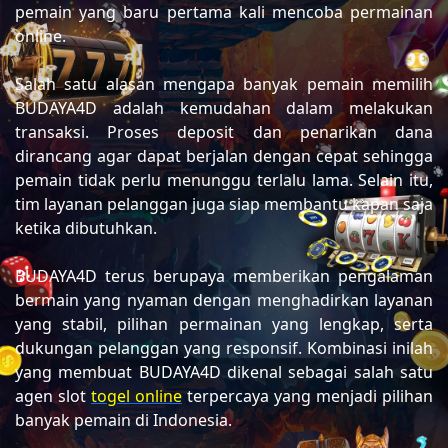
pemain yang baru pertama kali mencoba permainan
online.
Salah satu alasan mengapa banyak pemain memilih
BUDAYA4D adalah kemudahan dalam melakukan
transaksi. Proses deposit dan penarikan dana
dirancang agar dapat berjalan dengan cepat sehingga
pemain tidak perlu menunggu terlalu lama. Selain itu,
tim layanan pelanggan juga siap membantu kapan saja
ketika dibutuhkan.
BUDAYA4D terus berupaya memberikan pengalaman
bermain yang nyaman dengan menghadirkan layanan
yang stabil, pilihan permainan yang lengkap, serta
dukungan pelanggan yang responsif. Kombinasi inilah
yang membuat BUDAYA4D dikenal sebagai salah satu
agen slot
togel online
terpercaya yang menjadi pilihan
banyak pemain di Indonesia.