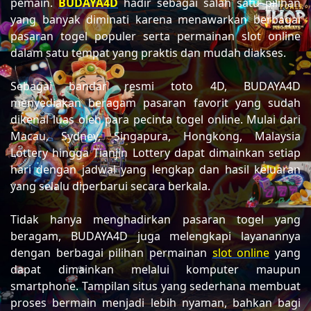
pemain.
BUDAYA4D
hadir sebagai salah satu pilihan
yang banyak diminati karena menawarkan berbagai
pasaran togel populer serta permainan slot online
dalam satu tempat yang praktis dan mudah diakses.
Sebagai bandar resmi toto 4D, BUDAYA4D
menyediakan beragam pasaran favorit yang sudah
dikenal luas oleh para pecinta togel online. Mulai dari
Macau, Sydney, Singapura, Hongkong, Malaysia
Lottery hingga Tianjin Lottery dapat dimainkan setiap
hari dengan jadwal yang lengkap dan hasil keluaran
yang selalu diperbarui secara berkala.
Tidak hanya menghadirkan pasaran togel yang
beragam, BUDAYA4D juga melengkapi layanannya
dengan berbagai pilihan permainan
slot online
yang
dapat dimainkan melalui komputer maupun
smartphone. Tampilan situs yang sederhana membuat
proses bermain menjadi lebih nyaman, bahkan bagi