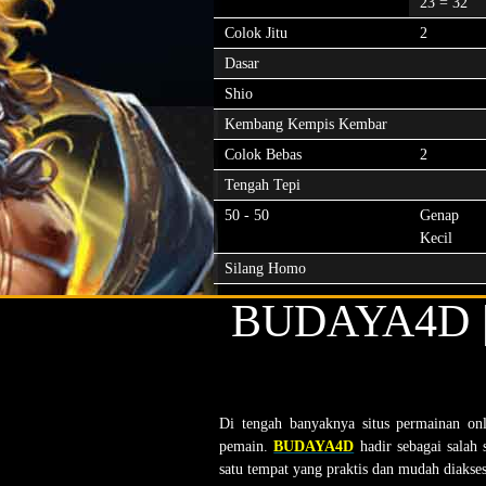
23 = 32
Colok Jitu
2
Dasar
Shio
Kembang Kempis Kembar
Colok Bebas
2
Tengah Tepi
50 - 50
Genap
Kecil
Silang Homo
BUDAYA4D | S
Di tengah banyaknya situs permainan on
pemain.
BUDAYA4D
hadir sebagai salah 
satu tempat yang praktis dan mudah diakses