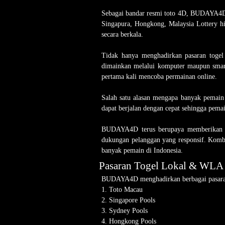
Sebagai bandar resmi toto 4D, BUDAYA4D m
Singapura, Hongkong, Malaysia Lottery hin
secara berkala.
Tidak hanya menghadirkan pasaran toge
dimainkan melalui komputer maupun smar
pertama kali mencoba permainan online.
Salah satu alasan mengapa banyak pemai
dapat berjalan dengan cepat sehingga pemai
BUDAYA4D terus berupaya memberikan pe
dukungan pelanggan yang responsif. Komb
banyak pemain di Indonesia.
Pasaran Togel Lokal & WLA 
BUDAYA4D menghadirkan berbagai pasaran u
1. Toto Macau
2. Singapore Pools
3. Sydney Pools
4. Hongkong Pools