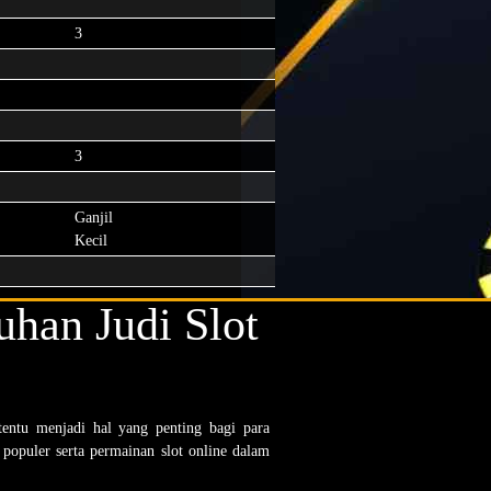
3
3
Ganjil
Kecil
han Judi Slot
entu menjadi hal yang penting bagi para
 populer serta permainan slot online dalam