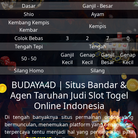
Dasar
Ganjil - Besar
Shio
Ayam
Kembang Kempis
Kempis
Kembar
Colok Bebas
3
2
7
0
Tengah Tepi
Tengah
Ganjil
Genap
Ganjil
Genap
50 - 50
Kecil
Kecil
Besar
Kecil
Silang Homo
Silang
BUDAYA4D | Situs Bandar &
Agen Taruhan Judi Slot Togel
Online Indonesia
Di tengah banyaknya situs permainan online yang
bermunculan, menemukan platform yang benar-benar
terpercaya tentu menjadi hal yang penting bagi para