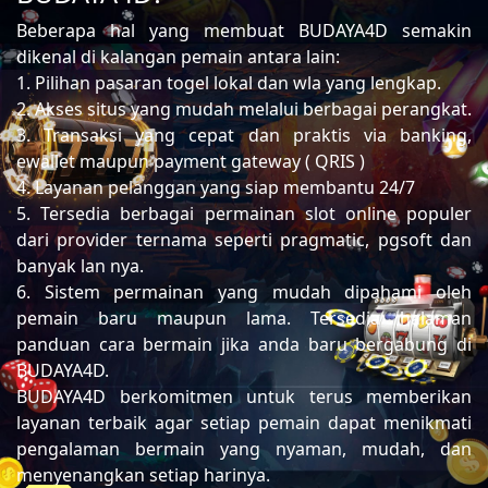
Beberapa hal yang membuat BUDAYA4D semakin
dikenal di kalangan pemain antara lain:
1. Pilihan pasaran togel lokal dan wla yang lengkap.
2. Akses situs yang mudah melalui berbagai perangkat.
3. Transaksi yang cepat dan praktis via banking,
ewallet maupun payment gateway ( QRIS )
4. Layanan pelanggan yang siap membantu 24/7
5. Tersedia berbagai permainan slot online populer
dari provider ternama seperti pragmatic, pgsoft dan
banyak lan nya.
6. Sistem permainan yang mudah dipahami oleh
pemain baru maupun lama. Tersedia halaman
panduan cara bermain jika anda baru bergabung di
BUDAYA4D.
BUDAYA4D berkomitmen untuk terus memberikan
layanan terbaik agar setiap pemain dapat menikmati
pengalaman bermain yang nyaman, mudah, dan
menyenangkan setiap harinya.