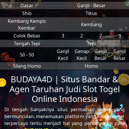
Dasar
Ganjil - Besar
Shio
Tikus
Kembang Kempis
Kembang
Kembar
Colok Bebas
3
2
7
9
Tengah Tepi
Tepi
Ganjil
Genap
Ganjil
Ganjil
50 - 50
Kecil
Kecil
Besar
Besar
Silang Homo
Homo
BUDAYA4D | Situs Bandar &
Agen Taruhan Judi Slot Togel
Online Indonesia
Di tengah banyaknya situs permainan online yang
bermunculan, menemukan platform yang benar-benar
terpercaya tentu menjadi hal yang penting bagi para