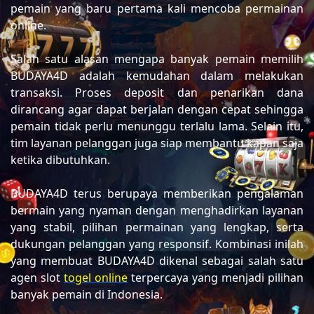
pemain yang baru pertama kali mencoba permainan
online.
Salah satu alasan mengapa banyak pemain memilih
BUDAYA4D adalah kemudahan dalam melakukan
transaksi. Proses deposit dan penarikan dana
dirancang agar dapat berjalan dengan cepat sehingga
pemain tidak perlu menunggu terlalu lama. Selain itu,
tim layanan pelanggan juga siap membantu kapan saja
ketika dibutuhkan.
BUDAYA4D terus berupaya memberikan pengalaman
bermain yang nyaman dengan menghadirkan layanan
yang stabil, pilihan permainan yang lengkap, serta
dukungan pelanggan yang responsif. Kombinasi inilah
yang membuat BUDAYA4D dikenal sebagai salah satu
agen slot
togel online
terpercaya yang menjadi pilihan
banyak pemain di Indonesia.