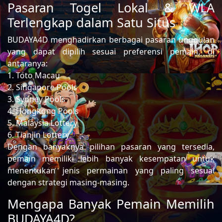
Pasaran Togel Lokal & WLA
Terlengkap dalam Satu Situs
BUDAYA4D menghadirkan berbagai pasaran unggulan
yang dapat dipilih sesuai preferensi pemain, di
antaranya:
1. Toto Macau
2. Singapore Pools
3. Sydney Pools
4. Hongkong Pools
5. Malaysia Lottery
6. Tianjin Lottery
Dengan banyaknya pilihan pasaran yang tersedia,
pemain memiliki lebih banyak kesempatan untuk
menentukan jenis permainan yang paling sesuai
dengan strategi masing-masing.
Mengapa Banyak Pemain Memilih
BUDAYA4D?