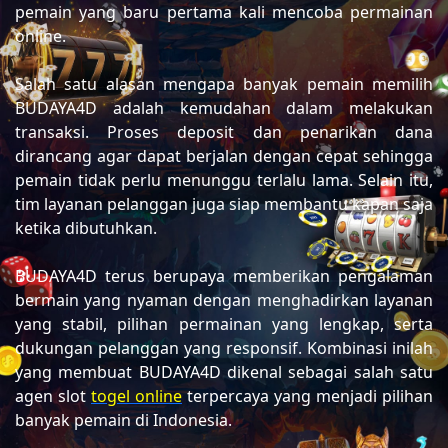
pemain yang baru pertama kali mencoba permainan
online.
Salah satu alasan mengapa banyak pemain memilih
BUDAYA4D adalah kemudahan dalam melakukan
transaksi. Proses deposit dan penarikan dana
dirancang agar dapat berjalan dengan cepat sehingga
pemain tidak perlu menunggu terlalu lama. Selain itu,
tim layanan pelanggan juga siap membantu kapan saja
ketika dibutuhkan.
BUDAYA4D terus berupaya memberikan pengalaman
bermain yang nyaman dengan menghadirkan layanan
yang stabil, pilihan permainan yang lengkap, serta
dukungan pelanggan yang responsif. Kombinasi inilah
yang membuat BUDAYA4D dikenal sebagai salah satu
agen slot
togel online
terpercaya yang menjadi pilihan
banyak pemain di Indonesia.