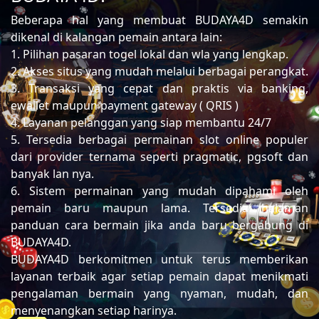
Beberapa hal yang membuat BUDAYA4D semakin
dikenal di kalangan pemain antara lain:
1. Pilihan pasaran togel lokal dan wla yang lengkap.
2. Akses situs yang mudah melalui berbagai perangkat.
3. Transaksi yang cepat dan praktis via banking,
ewallet maupun payment gateway ( QRIS )
4. Layanan pelanggan yang siap membantu 24/7
5. Tersedia berbagai permainan slot online populer
dari provider ternama seperti pragmatic, pgsoft dan
banyak lan nya.
6. Sistem permainan yang mudah dipahami oleh
pemain baru maupun lama. Tersedia halaman
panduan cara bermain jika anda baru bergabung di
BUDAYA4D.
BUDAYA4D berkomitmen untuk terus memberikan
layanan terbaik agar setiap pemain dapat menikmati
pengalaman bermain yang nyaman, mudah, dan
menyenangkan setiap harinya.