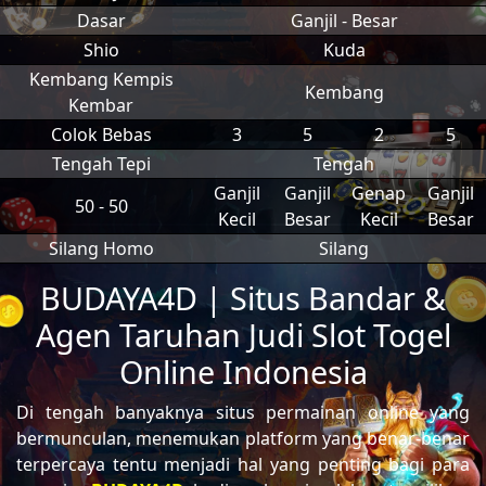
Dasar
Ganjil - Besar
Shio
Kuda
Kembang Kempis
Kembang
Kembar
Colok Bebas
3
5
2
5
Tengah Tepi
Tengah
Ganjil
Ganjil
Genap
Ganjil
50 - 50
Kecil
Besar
Kecil
Besar
Silang Homo
Silang
BUDAYA4D | Situs Bandar &
Agen Taruhan Judi Slot Togel
Online Indonesia
Di tengah banyaknya situs permainan online yang
bermunculan, menemukan platform yang benar-benar
terpercaya tentu menjadi hal yang penting bagi para