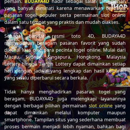
pemain.
BUDAYA4D
hadir sebagai salah satu pilihan
yang banyak diminati karena menawarkan berbagai
pasaran togel populer serta permainan slot online
dalam satu tempat yang praktis dan mudah diakses.
Sebagai bandar resmi toto 4D, BUDAYA4D
menyediakan beragam pasaran favorit yang sudah
dikenal luas oleh para pecinta togel online. Mulai dari
Macau, Sydney, Singapura, Hongkong, Malaysia
Lottery hingga Tianjin Lottery dapat dimainkan setiap
hari dengan jadwal yang lengkap dan hasil keluaran
yang selalu diperbarui secara berkala.
Tidak hanya menghadirkan pasaran togel yang
beragam, BUDAYA4D juga melengkapi layanannya
dengan berbagai pilihan permainan
slot online
yang
dapat dimainkan melalui komputer maupun
smartphone. Tampilan situs yang sederhana membuat
proses bermain menjadi lebih nyaman, bahkan bagi