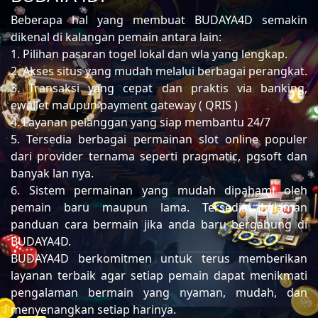
Beberapa hal yang membuat BUDAYA4D semakin
dikenal di kalangan pemain antara lain:
1. Pilihan pasaran togel lokal dan wla yang lengkap.
2. Akses situs yang mudah melalui berbagai perangkat.
3. Transaksi yang cepat dan praktis via banking,
ewallet maupun payment gateway ( QRIS )
4. Layanan pelanggan yang siap membantu 24/7
5. Tersedia berbagai permainan slot online populer
dari provider ternama seperti pragmatic, pgsoft dan
banyak lan nya.
6. Sistem permainan yang mudah dipahami oleh
pemain baru maupun lama. Tersedia halaman
panduan cara bermain jika anda baru bergabung di
BUDAYA4D.
BUDAYA4D berkomitmen untuk terus memberikan
layanan terbaik agar setiap pemain dapat menikmati
pengalaman bermain yang nyaman, mudah, dan
menyenangkan setiap harinya.