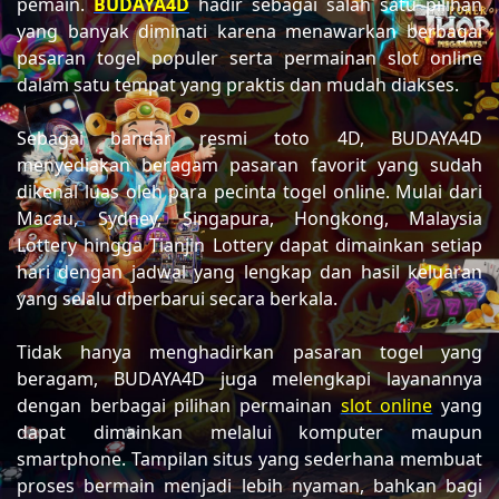
pemain.
BUDAYA4D
hadir sebagai salah satu pilihan
yang banyak diminati karena menawarkan berbagai
pasaran togel populer serta permainan slot online
dalam satu tempat yang praktis dan mudah diakses.
Sebagai bandar resmi toto 4D, BUDAYA4D
menyediakan beragam pasaran favorit yang sudah
dikenal luas oleh para pecinta togel online. Mulai dari
Macau, Sydney, Singapura, Hongkong, Malaysia
Lottery hingga Tianjin Lottery dapat dimainkan setiap
hari dengan jadwal yang lengkap dan hasil keluaran
yang selalu diperbarui secara berkala.
Tidak hanya menghadirkan pasaran togel yang
beragam, BUDAYA4D juga melengkapi layanannya
dengan berbagai pilihan permainan
slot online
yang
dapat dimainkan melalui komputer maupun
smartphone. Tampilan situs yang sederhana membuat
proses bermain menjadi lebih nyaman, bahkan bagi