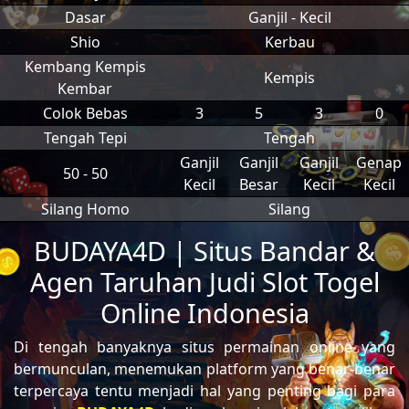
Dasar
Ganjil - Kecil
Shio
Kerbau
Kembang Kempis
Kempis
Kembar
Colok Bebas
3
5
3
0
Tengah Tepi
Tengah
Ganjil
Ganjil
Ganjil
Genap
50 - 50
Kecil
Besar
Kecil
Kecil
Silang Homo
Silang
BUDAYA4D | Situs Bandar &
Agen Taruhan Judi Slot Togel
Online Indonesia
Di tengah banyaknya situs permainan online yang
bermunculan, menemukan platform yang benar-benar
terpercaya tentu menjadi hal yang penting bagi para