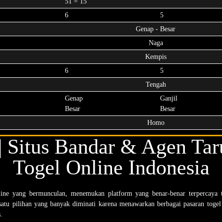
51 = 15
6
5
Genap - Besar
Naga
Kempis
6
5
Tengah
Genap
Ganjil
Besar
Besar
Homo
itus Bandar & Agen Taru
Togel Online Indonesia
line yang bermunculan, menemukan platform yang benar-benar terpercaya t
satu pilihan yang banyak diminati karena menawarkan berbagai pasaran togel
.