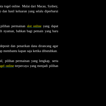
a togel online. Mulai dari Macau, Sydney,
 dan hasil keluaran yang selalu diperbarui
 pilihan permainan
slot online
yang dapat
ih nyaman, bahkan bagi pemain yang baru
posit dan penarikan dana dirancang agar
iap membantu kapan saja ketika dibutuhkan.
 pilihan permainan yang lengkap, serta
ogel online
terpercaya yang menjadi pilihan