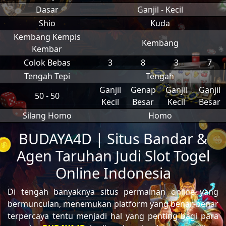
Dasar
Ganjil - Kecil
Shio
Kuda
Kembang Kempis
Kembang
Kembar
Colok Bebas
3
8
3
7
Tengah Tepi
Tengah
Ganjil
Genap
Ganjil
Ganjil
50 - 50
Kecil
Besar
Kecil
Besar
Silang Homo
Homo
BUDAYA4D | Situs Bandar &
Agen Taruhan Judi Slot Togel
Online Indonesia
Di tengah banyaknya situs permainan online yang
bermunculan, menemukan platform yang benar-benar
terpercaya tentu menjadi hal yang penting bagi para