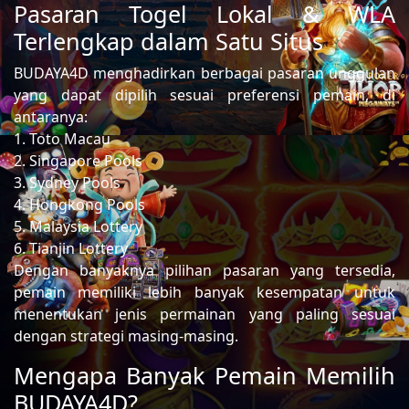
Pasaran Togel Lokal & WLA
Terlengkap dalam Satu Situs
BUDAYA4D menghadirkan berbagai pasaran unggulan
yang dapat dipilih sesuai preferensi pemain, di
antaranya:
1. Toto Macau
2. Singapore Pools
3. Sydney Pools
4. Hongkong Pools
5. Malaysia Lottery
6. Tianjin Lottery
Dengan banyaknya pilihan pasaran yang tersedia,
pemain memiliki lebih banyak kesempatan untuk
menentukan jenis permainan yang paling sesuai
dengan strategi masing-masing.
Mengapa Banyak Pemain Memilih
BUDAYA4D?