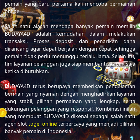
pemain yang baru pertama kali mencoba permainan
online.
Salah satu alasan mengapa banyak pemain memilih
BUDAYA4D adalah kemudahan dalam melakukan
transaksi. Proses deposit dan penarikan dana
dirancang agar dapat berjalan dengan cepat sehingga
pemain tidak perlu menunggu terlalu lama. Selain itu,
tim layanan pelanggan juga siap membantu kapan saja
ketika dibutuhkan.
BUDAYA4D terus berupaya memberikan pengalaman
bermain yang nyaman dengan menghadirkan layanan
yang stabil, pilihan permainan yang lengkap, serta
dukungan pelanggan yang responsif. Kombinasi inilah
yang membuat BUDAYA4D dikenal sebagai salah satu
agen slot
togel online
terpercaya yang menjadi pilihan
banyak pemain di Indonesia.