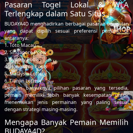
Pasaran Togel Lokal & WLA
Terlengkap dalam Satu Situs
BUDAYA4D menghadirkan berbagai pasaran unggulan
yang dapat dipilih sesuai preferensi pemain, di
antaranya:
1. Toto Macau
2. Singapore Pools
3. Sydney Pools
4. Hongkong Pools
5. Malaysia Lottery
6. Tianjin Lottery
Dengan banyaknya pilihan pasaran yang tersedia,
pemain memiliki lebih banyak kesempatan untuk
menentukan jenis permainan yang paling sesuai
dengan strategi masing-masing.
Mengapa Banyak Pemain Memilih
BUDAYA4D?