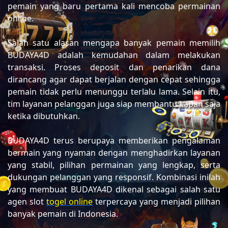
pemain yang baru pertama kali mencoba permainan
online.
Salah satu alasan mengapa banyak pemain memilih
BUDAYA4D adalah kemudahan dalam melakukan
transaksi. Proses deposit dan penarikan dana
dirancang agar dapat berjalan dengan cepat sehingga
pemain tidak perlu menunggu terlalu lama. Selain itu,
tim layanan pelanggan juga siap membantu kapan saja
ketika dibutuhkan.
BUDAYA4D terus berupaya memberikan pengalaman
bermain yang nyaman dengan menghadirkan layanan
yang stabil, pilihan permainan yang lengkap, serta
dukungan pelanggan yang responsif. Kombinasi inilah
yang membuat BUDAYA4D dikenal sebagai salah satu
agen slot
togel online
terpercaya yang menjadi pilihan
banyak pemain di Indonesia.