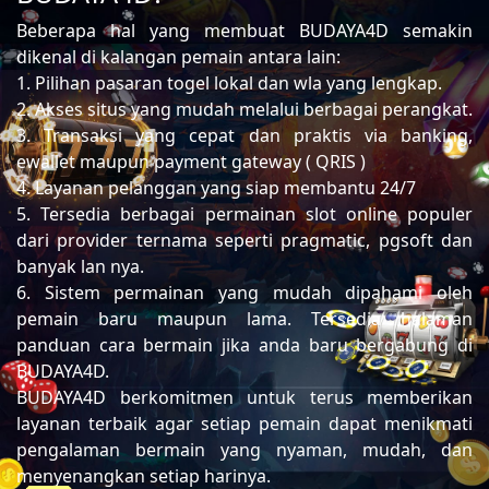
Beberapa hal yang membuat BUDAYA4D semakin
dikenal di kalangan pemain antara lain:
1. Pilihan pasaran togel lokal dan wla yang lengkap.
2. Akses situs yang mudah melalui berbagai perangkat.
3. Transaksi yang cepat dan praktis via banking,
ewallet maupun payment gateway ( QRIS )
4. Layanan pelanggan yang siap membantu 24/7
5. Tersedia berbagai permainan slot online populer
dari provider ternama seperti pragmatic, pgsoft dan
banyak lan nya.
6. Sistem permainan yang mudah dipahami oleh
pemain baru maupun lama. Tersedia halaman
panduan cara bermain jika anda baru bergabung di
BUDAYA4D.
BUDAYA4D berkomitmen untuk terus memberikan
layanan terbaik agar setiap pemain dapat menikmati
pengalaman bermain yang nyaman, mudah, dan
menyenangkan setiap harinya.