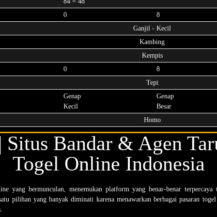
84 = 48
0
8
Ganjil - Kecil
Kambing
Kempis
0
8
Tepi
Genap
Genap
Kecil
Besar
Homo
itus Bandar & Agen Taru
Togel Online Indonesia
line yang bermunculan, menemukan platform yang benar-benar terpercaya t
satu pilihan yang banyak diminati karena menawarkan berbagai pasaran togel
.