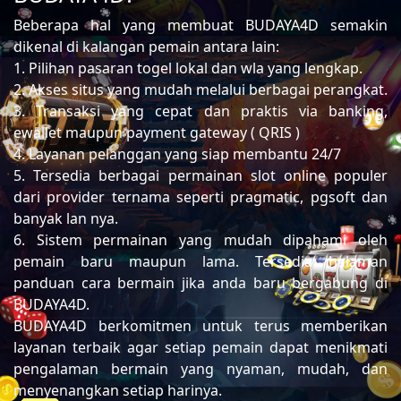
Beberapa hal yang membuat BUDAYA4D semakin
dikenal di kalangan pemain antara lain:
1. Pilihan pasaran togel lokal dan wla yang lengkap.
2. Akses situs yang mudah melalui berbagai perangkat.
3. Transaksi yang cepat dan praktis via banking,
ewallet maupun payment gateway ( QRIS )
4. Layanan pelanggan yang siap membantu 24/7
5. Tersedia berbagai permainan slot online populer
dari provider ternama seperti pragmatic, pgsoft dan
banyak lan nya.
6. Sistem permainan yang mudah dipahami oleh
pemain baru maupun lama. Tersedia halaman
panduan cara bermain jika anda baru bergabung di
BUDAYA4D.
BUDAYA4D berkomitmen untuk terus memberikan
layanan terbaik agar setiap pemain dapat menikmati
pengalaman bermain yang nyaman, mudah, dan
menyenangkan setiap harinya.