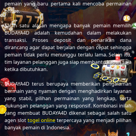
pemain yang baru pertama kali mencoba permainan
online.
Salah satu alasan mengapa banyak pemain memilih
BUDAYA4D adalah kemudahan dalam melakukan
transaksi. Proses deposit dan penarikan dana
dirancang agar dapat berjalan dengan cepat sehingga
pemain tidak perlu menunggu terlalu lama. Selain itu,
tim layanan pelanggan juga siap membantu kapan saja
ketika dibutuhkan.
BUDAYA4D terus berupaya memberikan pengalaman
bermain yang nyaman dengan menghadirkan layanan
yang stabil, pilihan permainan yang lengkap, serta
dukungan pelanggan yang responsif. Kombinasi inilah
yang membuat BUDAYA4D dikenal sebagai salah satu
agen slot
togel online
terpercaya yang menjadi pilihan
banyak pemain di Indonesia.