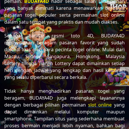
pemain.
BUDAYA4D
hadir sebagai salah satu pilihan
yang banyak diminati karena menawarkan berbagai
pasaran togel populer serta permainan slot online
dalam satu tempat yang praktis dan mudah diakses.
Sebagai bandar resmi toto 4D, BUDAYA4D
menyediakan beragam pasaran favorit yang sudah
dikenal luas oleh para pecinta togel online. Mulai dari
Macau, Sydney, Singapura, Hongkong, Malaysia
Lottery hingga Tianjin Lottery dapat dimainkan setiap
hari dengan jadwal yang lengkap dan hasil keluaran
yang selalu diperbarui secara berkala.
Tidak hanya menghadirkan pasaran togel yang
beragam, BUDAYA4D juga melengkapi layanannya
dengan berbagai pilihan permainan
slot online
yang
dapat dimainkan melalui komputer maupun
smartphone. Tampilan situs yang sederhana membuat
proses bermain menjadi lebih nyaman, bahkan bagi