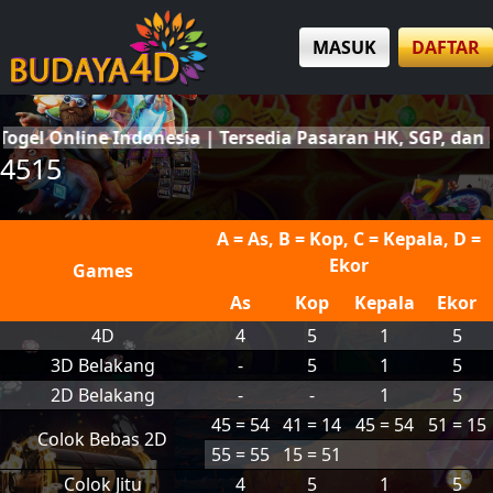
MASUK
DAFTAR
line Indonesia | Tersedia Pasaran HK, SGP, dan SDY Ter
4515
A = As, B = Kop, C = Kepala, D =
Ekor
Games
As
Kop
Kepala
Ekor
4D
4
5
1
5
3D Belakang
-
5
1
5
2D Belakang
-
-
1
5
45 = 54
41 = 14
45 = 54
51 = 15
Colok Bebas 2D
55 = 55
15 = 51
Colok Jitu
4
5
1
5