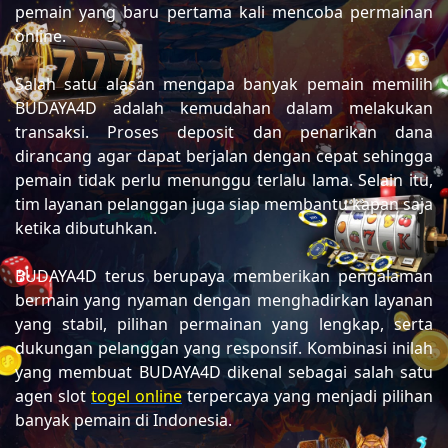
pemain yang baru pertama kali mencoba permainan
online.
Salah satu alasan mengapa banyak pemain memilih
BUDAYA4D adalah kemudahan dalam melakukan
transaksi. Proses deposit dan penarikan dana
dirancang agar dapat berjalan dengan cepat sehingga
pemain tidak perlu menunggu terlalu lama. Selain itu,
tim layanan pelanggan juga siap membantu kapan saja
ketika dibutuhkan.
BUDAYA4D terus berupaya memberikan pengalaman
bermain yang nyaman dengan menghadirkan layanan
yang stabil, pilihan permainan yang lengkap, serta
dukungan pelanggan yang responsif. Kombinasi inilah
yang membuat BUDAYA4D dikenal sebagai salah satu
agen slot
togel online
terpercaya yang menjadi pilihan
banyak pemain di Indonesia.