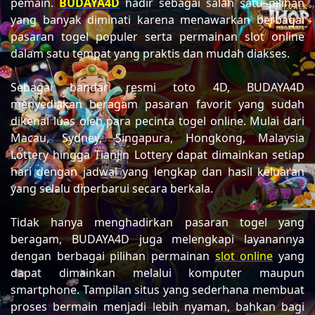
pemain.
BUDAYA4D
hadir sebagai salah satu pilihan
yang banyak diminati karena menawarkan berbagai
pasaran togel populer serta permainan slot online
dalam satu tempat yang praktis dan mudah diakses.
Sebagai bandar resmi toto 4D, BUDAYA4D
menyediakan beragam pasaran favorit yang sudah
dikenal luas oleh para pecinta togel online. Mulai dari
Macau, Sydney, Singapura, Hongkong, Malaysia
Lottery hingga Tianjin Lottery dapat dimainkan setiap
hari dengan jadwal yang lengkap dan hasil keluaran
yang selalu diperbarui secara berkala.
Tidak hanya menghadirkan pasaran togel yang
beragam, BUDAYA4D juga melengkapi layanannya
dengan berbagai pilihan permainan
slot online
yang
dapat dimainkan melalui komputer maupun
smartphone. Tampilan situs yang sederhana membuat
proses bermain menjadi lebih nyaman, bahkan bagi