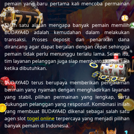
pemain yang baru pertama kali mencoba permainan
online.
Salah satu alasan mengapa banyak pemain memilih
BUDAYA4D adalah kemudahan dalam melakukan
transaksi. Proses deposit dan penarikan dana
dirancang agar dapat berjalan dengan cepat sehingga
pemain tidak perlu menunggu terlalu lama. Selain itu,
tim layanan pelanggan juga siap membantu kapan saja
ketika dibutuhkan.
BUDAYA4D terus berupaya memberikan pengalaman
bermain yang nyaman dengan menghadirkan layanan
yang stabil, pilihan permainan yang lengkap, serta
dukungan pelanggan yang responsif. Kombinasi inilah
yang membuat BUDAYA4D dikenal sebagai salah satu
agen slot
togel online
terpercaya yang menjadi pilihan
banyak pemain di Indonesia.