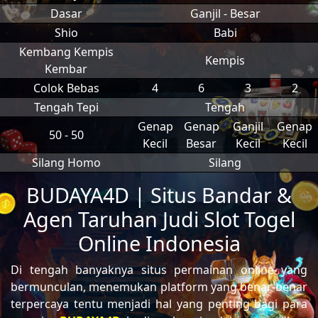
Dasar
Ganjil - Besar
Shio
Babi
Kembang Kempis
Kempis
Kembar
Colok Bebas
4
6
3
2
Tengah Tepi
Tengah
Genap
Genap
Ganjil
Genap
50 - 50
Kecil
Besar
Kecil
Kecil
Silang Homo
Silang
BUDAYA4D | Situs Bandar &
Agen Taruhan Judi Slot Togel
Online Indonesia
Di tengah banyaknya situs permainan online yang
bermunculan, menemukan platform yang benar-benar
terpercaya tentu menjadi hal yang penting bagi para