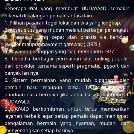
Beberapa hal yang membuat BUDAYA4D semakin
dikenal di kalangan pemain antara lain:
1. Pilihan pasaran togel lokal dan wla yang lengkap.
2. Akses situs yang mudah melalui berbagai perangkat.
3. Transaksi yang cepat dan praktis via banking,
ewallet maupun payment gateway ( QRIS )
4. Layanan pelanggan yang siap membantu 24/7
5. Tersedia berbagai permainan slot online populer
dari provider ternama seperti pragmatic, pgsoft dan
banyak lan nya.
6. Sistem permainan yang mudah dipahami oleh
pemain baru maupun lama. Tersedia halaman
panduan cara bermain jika anda baru bergabung di
BUDAYA4D.
BUDAYA4D berkomitmen untuk terus memberikan
layanan terbaik agar setiap pemain dapat menikmati
pengalaman bermain yang nyaman, mudah, dan
menyenangkan setiap harinya.