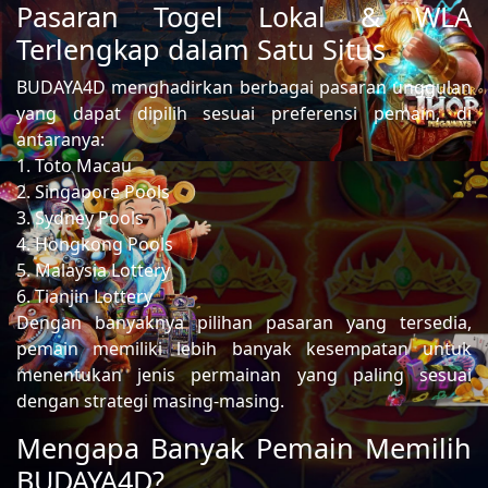
Pasaran Togel Lokal & WLA
Terlengkap dalam Satu Situs
BUDAYA4D menghadirkan berbagai pasaran unggulan
yang dapat dipilih sesuai preferensi pemain, di
antaranya:
1. Toto Macau
2. Singapore Pools
3. Sydney Pools
4. Hongkong Pools
5. Malaysia Lottery
6. Tianjin Lottery
Dengan banyaknya pilihan pasaran yang tersedia,
pemain memiliki lebih banyak kesempatan untuk
menentukan jenis permainan yang paling sesuai
dengan strategi masing-masing.
Mengapa Banyak Pemain Memilih
BUDAYA4D?