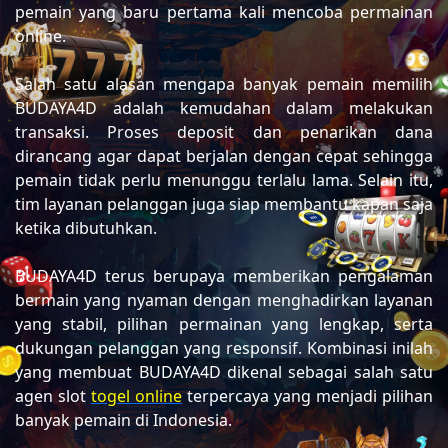
pemain yang baru pertama kali mencoba permainan
online.
Salah satu alasan mengapa banyak pemain memilih
BUDAYA4D adalah kemudahan dalam melakukan
transaksi. Proses deposit dan penarikan dana
dirancang agar dapat berjalan dengan cepat sehingga
pemain tidak perlu menunggu terlalu lama. Selain itu,
tim layanan pelanggan juga siap membantu kapan saja
ketika dibutuhkan.
BUDAYA4D terus berupaya memberikan pengalaman
bermain yang nyaman dengan menghadirkan layanan
yang stabil, pilihan permainan yang lengkap, serta
dukungan pelanggan yang responsif. Kombinasi inilah
yang membuat BUDAYA4D dikenal sebagai salah satu
agen slot
togel online
terpercaya yang menjadi pilihan
banyak pemain di Indonesia.