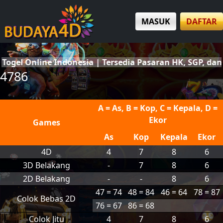
MASUK
DAFTAR
nline Indonesia | Tersedia Pasaran HK, SGP, dan SDY Te
4786
A = As, B = Kop, C = Kepala, D =
Ekor
Games
As
Kop
Kepala
Ekor
4D
4
7
8
6
3D Belakang
-
7
8
6
2D Belakang
-
-
8
6
47 = 74
48 = 84
46 = 64
78 = 87
Colok Bebas 2D
76 = 67
86 = 68
Colok Jitu
4
7
8
6