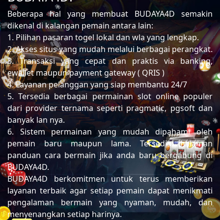
Beberapa hal yang membuat BUDAYA4D semakin
dikenal di kalangan pemain antara lain:
1. Pilihan pasaran togel lokal dan wla yang lengkap.
2. Akses situs yang mudah melalui berbagai perangkat.
3. Transaksi yang cepat dan praktis via banking,
ewallet maupun payment gateway ( QRIS )
4. Layanan pelanggan yang siap membantu 24/7
5. Tersedia berbagai permainan slot online populer
dari provider ternama seperti pragmatic, pgsoft dan
banyak lan nya.
6. Sistem permainan yang mudah dipahami oleh
pemain baru maupun lama. Tersedia halaman
panduan cara bermain jika anda baru bergabung di
BUDAYA4D.
BUDAYA4D berkomitmen untuk terus memberikan
layanan terbaik agar setiap pemain dapat menikmati
pengalaman bermain yang nyaman, mudah, dan
menyenangkan setiap harinya.