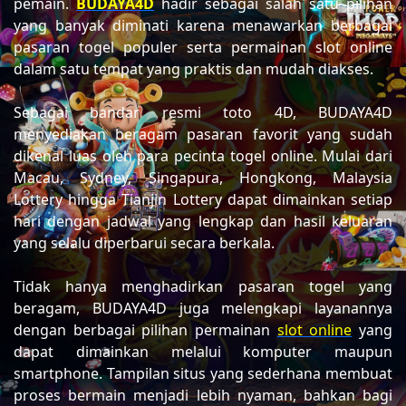
pemain.
BUDAYA4D
hadir sebagai salah satu pilihan
yang banyak diminati karena menawarkan berbagai
pasaran togel populer serta permainan slot online
dalam satu tempat yang praktis dan mudah diakses.
Sebagai bandar resmi toto 4D, BUDAYA4D
menyediakan beragam pasaran favorit yang sudah
dikenal luas oleh para pecinta togel online. Mulai dari
Macau, Sydney, Singapura, Hongkong, Malaysia
Lottery hingga Tianjin Lottery dapat dimainkan setiap
hari dengan jadwal yang lengkap dan hasil keluaran
yang selalu diperbarui secara berkala.
Tidak hanya menghadirkan pasaran togel yang
beragam, BUDAYA4D juga melengkapi layanannya
dengan berbagai pilihan permainan
slot online
yang
dapat dimainkan melalui komputer maupun
smartphone. Tampilan situs yang sederhana membuat
proses bermain menjadi lebih nyaman, bahkan bagi