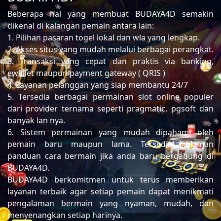
Beberapa hal yang membuat BUDAYA4D semakin
dikenal di kalangan pemain antara lain:
1. Pilihan pasaran togel lokal dan wla yang lengkap.
2. Akses situs yang mudah melalui berbagai perangkat.
3. Transaksi yang cepat dan praktis via banking,
ewallet maupun payment gateway ( QRIS )
4. Layanan pelanggan yang siap membantu 24/7
5. Tersedia berbagai permainan slot online populer
dari provider ternama seperti pragmatic, pgsoft dan
banyak lan nya.
6. Sistem permainan yang mudah dipahami oleh
pemain baru maupun lama. Tersedia halaman
panduan cara bermain jika anda baru bergabung di
BUDAYA4D.
BUDAYA4D berkomitmen untuk terus memberikan
layanan terbaik agar setiap pemain dapat menikmati
pengalaman bermain yang nyaman, mudah, dan
menyenangkan setiap harinya.