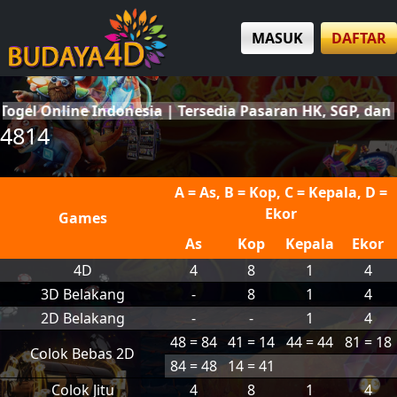
MASUK
DAFTAR
line Indonesia | Tersedia Pasaran HK, SGP, dan SDY Ter
4814
A = As, B = Kop, C = Kepala, D =
Ekor
Games
As
Kop
Kepala
Ekor
4D
4
8
1
4
3D Belakang
-
8
1
4
2D Belakang
-
-
1
4
48 = 84
41 = 14
44 = 44
81 = 18
Colok Bebas 2D
84 = 48
14 = 41
Colok Jitu
4
8
1
4