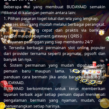
Beberapa hal yang membuat BUDAYA4D semakin
dikenal di kalangan pemain antara lain:
1. Pilihan pasaran togel lokal dan wla yang lengkap.
2. Akses situs yang mudah melalui berbagai perangkat.
3. Transaksi yang cepat dan praktis via banking,
ewallet maupun payment gateway ( QRIS )
4. Layanan pelanggan yang siap membantu 24/7
5. Tersedia berbagai permainan slot online populer
dari provider ternama seperti pragmatic, pgsoft dan
banyak lan nya.
6. Sistem permainan yang mudah dipahami oleh
pemain baru maupun lama. Tersedia halaman
panduan cara bermain jika anda baru bergabung di
BUDAYA4D.
BUDAYA4D berkomitmen untuk terus memberikan
layanan terbaik agar setiap pemain dapat menikmati
pengalaman bermain yang nyaman, mudah, dan
menyenangkan setiap harinya.