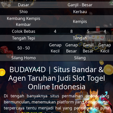
Dasar
Ganjil - Besar
Shio
Kerbau
Kembang Kempis
Kempis
Kembar
Colok Bebas
4
8
5
4
Tengah Tepi
Tengah
Genap
Genap
Ganjil
Genap
50 - 50
Kecil
Besar
Besar
Kecil
Silang Homo
Silang
BUDAYA4D | Situs Bandar &
Agen Taruhan Judi Slot Togel
Online Indonesia
Di tengah banyaknya situs permainan online yang
bermunculan, menemukan platform yang benar-benar
terpercaya tentu menjadi hal yang penting bagi para