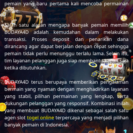
pemain yang baru pertama kali mencoba permainan
online.
Salah satu alasan mengapa banyak pemain memilih
BUDAYA4D adalah kemudahan dalam melakukan
transaksi. Proses deposit dan penarikan dana
dirancang agar dapat berjalan dengan cepat sehingga
pemain tidak perlu menunggu terlalu lama. Selain itu,
tim layanan pelanggan juga siap membantu kapan saja
ketika dibutuhkan.
BUDAYA4D terus berupaya memberikan pengalaman
bermain yang nyaman dengan menghadirkan layanan
yang stabil, pilihan permainan yang lengkap, serta
dukungan pelanggan yang responsif. Kombinasi inilah
yang membuat BUDAYA4D dikenal sebagai salah satu
agen slot
togel online
terpercaya yang menjadi pilihan
banyak pemain di Indonesia.