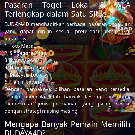
Pasaran Togel Lokal & WLA
Terlengkap dalam Satu Situs
BUDAYA4D menghadirkan berbagai pasaran unggulan
yang dapat dipilih sesuai preferensi pemain, di
antaranya:
1. Toto Macau
2. Singapore Pools
3. Sydney Pools
4. Hongkong Pools
5. Malaysia Lottery
6. Tianjin Lottery
Dengan banyaknya pilihan pasaran yang tersedia,
pemain memiliki lebih banyak kesempatan untuk
menentukan jenis permainan yang paling sesuai
dengan strategi masing-masing.
Mengapa Banyak Pemain Memilih
BUDAYA4D?