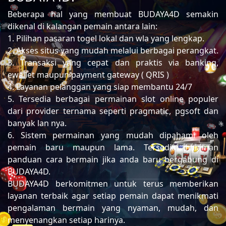
Beberapa hal yang membuat BUDAYA4D semakin
dikenal di kalangan pemain antara lain:
1. Pilihan pasaran togel lokal dan wla yang lengkap.
2. Akses situs yang mudah melalui berbagai perangkat.
3. Transaksi yang cepat dan praktis via banking,
ewallet maupun payment gateway ( QRIS )
4. Layanan pelanggan yang siap membantu 24/7
5. Tersedia berbagai permainan slot online populer
dari provider ternama seperti pragmatic, pgsoft dan
banyak lan nya.
6. Sistem permainan yang mudah dipahami oleh
pemain baru maupun lama. Tersedia halaman
panduan cara bermain jika anda baru bergabung di
BUDAYA4D.
BUDAYA4D berkomitmen untuk terus memberikan
layanan terbaik agar setiap pemain dapat menikmati
pengalaman bermain yang nyaman, mudah, dan
menyenangkan setiap harinya.