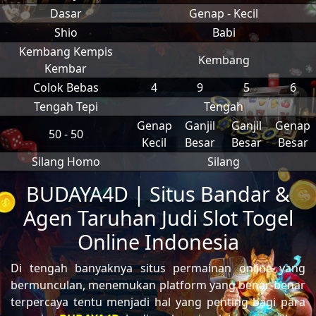
Dasar
Genap - Kecil
Shio
Babi
Kembang Kempis
Kembang
Kembar
Colok Bebas
4
9
5
6
Tengah Tepi
Tengah
Genap
Ganjil
Ganjil
Genap
50 - 50
Kecil
Besar
Besar
Besar
Silang Homo
Silang
BUDAYA4D | Situs Bandar &
Agen Taruhan Judi Slot Togel
Online Indonesia
Di tengah banyaknya situs permainan online yang
bermunculan, menemukan platform yang benar-benar
terpercaya tentu menjadi hal yang penting bagi para