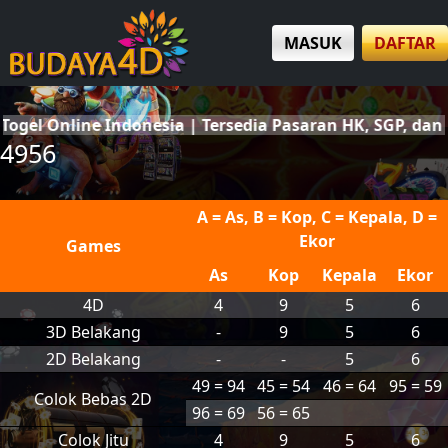
MASUK
DAFTAR
Online Indonesia | Tersedia Pasaran HK, SGP, dan SDY T
4956
A = As, B = Kop, C = Kepala, D =
Ekor
Games
As
Kop
Kepala
Ekor
4D
4
9
5
6
3D Belakang
-
9
5
6
2D Belakang
-
-
5
6
49 = 94
45 = 54
46 = 64
95 = 59
Colok Bebas 2D
96 = 69
56 = 65
Colok Jitu
4
9
5
6