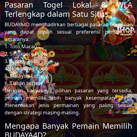
Pasaran Togel Lokal & WLA
Terlengkap dalam Satu Situs
BUDAYA4D menghadirkan berbagai pasaran unggulan
yang dapat dipilih sesuai preferensi pemain, di
antaranya:
1. Toto Macau
2. Singapore Pools
3. Sydney Pools
4. Hongkong Pools
5. Malaysia Lottery
6. Tianjin Lottery
Dengan banyaknya pilihan pasaran yang tersedia,
pemain memiliki lebih banyak kesempatan untuk
menentukan jenis permainan yang paling sesuai
dengan strategi masing-masing.
Mengapa Banyak Pemain Memilih
BUDAYA4D?