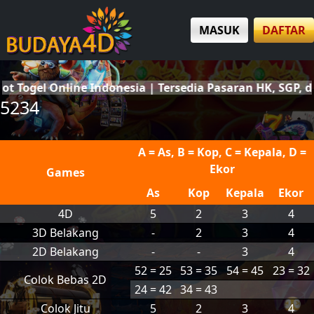
MASUK
DAFTAR
 Online Indonesia | Tersedia Pasaran HK, SGP, dan SDY 
5234
A = As, B = Kop, C = Kepala, D =
Ekor
Games
As
Kop
Kepala
Ekor
4D
5
2
3
4
3D Belakang
-
2
3
4
2D Belakang
-
-
3
4
52 = 25
53 = 35
54 = 45
23 = 32
Colok Bebas 2D
24 = 42
34 = 43
Colok Jitu
5
2
3
4