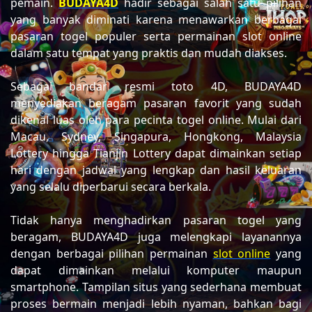
pemain.
BUDAYA4D
hadir sebagai salah satu pilihan
yang banyak diminati karena menawarkan berbagai
pasaran togel populer serta permainan slot online
dalam satu tempat yang praktis dan mudah diakses.
Sebagai bandar resmi toto 4D, BUDAYA4D
menyediakan beragam pasaran favorit yang sudah
dikenal luas oleh para pecinta togel online. Mulai dari
Macau, Sydney, Singapura, Hongkong, Malaysia
Lottery hingga Tianjin Lottery dapat dimainkan setiap
hari dengan jadwal yang lengkap dan hasil keluaran
yang selalu diperbarui secara berkala.
Tidak hanya menghadirkan pasaran togel yang
beragam, BUDAYA4D juga melengkapi layanannya
dengan berbagai pilihan permainan
slot online
yang
dapat dimainkan melalui komputer maupun
smartphone. Tampilan situs yang sederhana membuat
proses bermain menjadi lebih nyaman, bahkan bagi