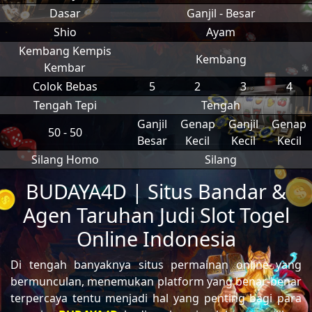
Dasar
Ganjil - Besar
Shio
Ayam
Kembang Kempis
Kembang
Kembar
Colok Bebas
5
2
3
4
Tengah Tepi
Tengah
Ganjil
Genap
Ganjil
Genap
50 - 50
Besar
Kecil
Kecil
Kecil
Silang Homo
Silang
BUDAYA4D | Situs Bandar &
Agen Taruhan Judi Slot Togel
Online Indonesia
Di tengah banyaknya situs permainan online yang
bermunculan, menemukan platform yang benar-benar
terpercaya tentu menjadi hal yang penting bagi para