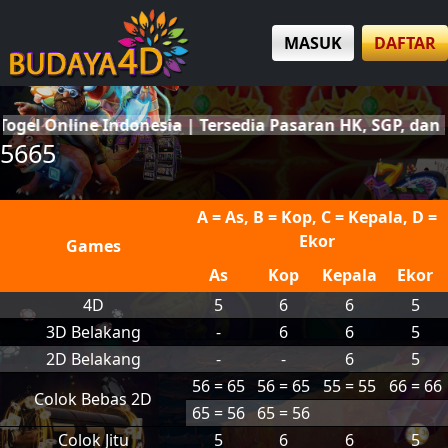
MASUK
DAFTAR
line Indonesia | Tersedia Pasaran HK, SGP, dan SDY Ter
5665
A = As, B = Kop, C = Kepala, D =
Ekor
Games
As
Kop
Kepala
Ekor
4D
5
6
6
5
3D Belakang
-
6
6
5
2D Belakang
-
-
6
5
56 = 65
56 = 65
55 = 55
66 = 66
Colok Bebas 2D
65 = 56
65 = 56
Colok Jitu
5
6
6
5