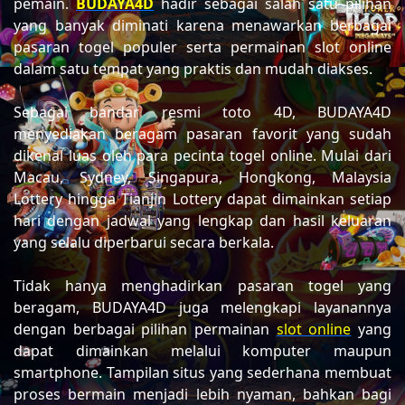
pemain.
BUDAYA4D
hadir sebagai salah satu pilihan
yang banyak diminati karena menawarkan berbagai
pasaran togel populer serta permainan slot online
dalam satu tempat yang praktis dan mudah diakses.
Sebagai bandar resmi toto 4D, BUDAYA4D
menyediakan beragam pasaran favorit yang sudah
dikenal luas oleh para pecinta togel online. Mulai dari
Macau, Sydney, Singapura, Hongkong, Malaysia
Lottery hingga Tianjin Lottery dapat dimainkan setiap
hari dengan jadwal yang lengkap dan hasil keluaran
yang selalu diperbarui secara berkala.
Tidak hanya menghadirkan pasaran togel yang
beragam, BUDAYA4D juga melengkapi layanannya
dengan berbagai pilihan permainan
slot online
yang
dapat dimainkan melalui komputer maupun
smartphone. Tampilan situs yang sederhana membuat
proses bermain menjadi lebih nyaman, bahkan bagi