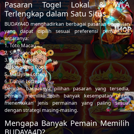
Pasaran Togel Lokal & WLA
Terlengkap dalam Satu Situs
BUDAYA4D menghadirkan berbagai pasaran unggulan
yang dapat dipilih sesuai preferensi pemain, di
antaranya:
1. Toto Macau
2. Singapore Pools
3. Sydney Pools
4. Hongkong Pools
5. Malaysia Lottery
6. Tianjin Lottery
Dengan banyaknya pilihan pasaran yang tersedia,
pemain memiliki lebih banyak kesempatan untuk
menentukan jenis permainan yang paling sesuai
dengan strategi masing-masing.
Mengapa Banyak Pemain Memilih
BUDAYA4D?