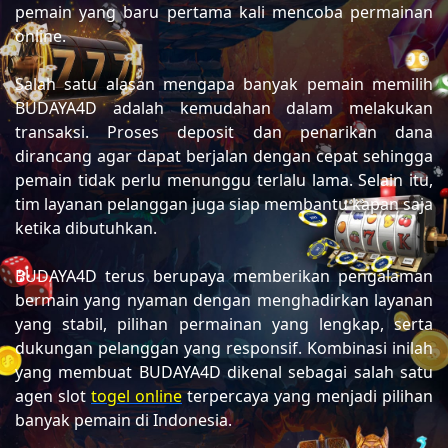
pemain yang baru pertama kali mencoba permainan
online.
Salah satu alasan mengapa banyak pemain memilih
BUDAYA4D adalah kemudahan dalam melakukan
transaksi. Proses deposit dan penarikan dana
dirancang agar dapat berjalan dengan cepat sehingga
pemain tidak perlu menunggu terlalu lama. Selain itu,
tim layanan pelanggan juga siap membantu kapan saja
ketika dibutuhkan.
BUDAYA4D terus berupaya memberikan pengalaman
bermain yang nyaman dengan menghadirkan layanan
yang stabil, pilihan permainan yang lengkap, serta
dukungan pelanggan yang responsif. Kombinasi inilah
yang membuat BUDAYA4D dikenal sebagai salah satu
agen slot
togel online
terpercaya yang menjadi pilihan
banyak pemain di Indonesia.