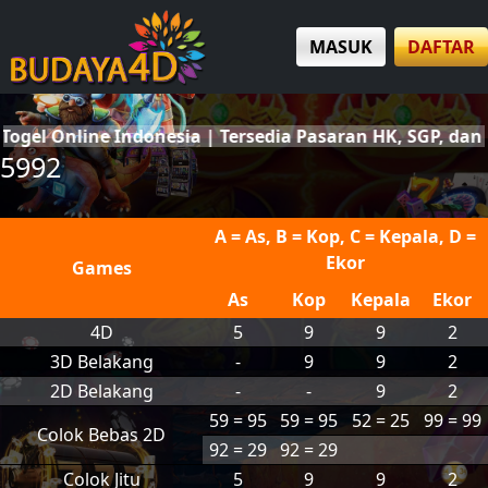
MASUK
DAFTAR
line Indonesia | Tersedia Pasaran HK, SGP, dan SDY Te
5992
A = As, B = Kop, C = Kepala, D =
Ekor
Games
As
Kop
Kepala
Ekor
4D
5
9
9
2
3D Belakang
-
9
9
2
2D Belakang
-
-
9
2
59 = 95
59 = 95
52 = 25
99 = 99
Colok Bebas 2D
92 = 29
92 = 29
Colok Jitu
5
9
9
2