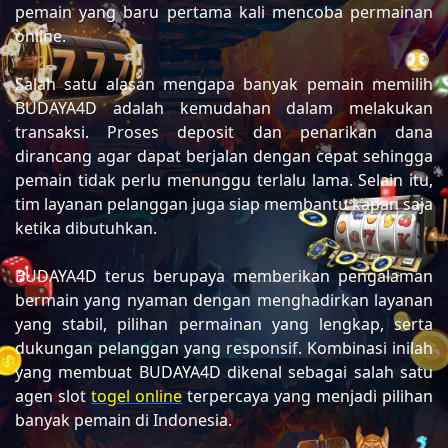
pemain yang baru pertama kali mencoba permainan
online.
Salah satu alasan mengapa banyak pemain memilih
BUDAYA4D adalah kemudahan dalam melakukan
transaksi. Proses deposit dan penarikan dana
dirancang agar dapat berjalan dengan cepat sehingga
pemain tidak perlu menunggu terlalu lama. Selain itu,
tim layanan pelanggan juga siap membantu kapan saja
ketika dibutuhkan.
BUDAYA4D terus berupaya memberikan pengalaman
bermain yang nyaman dengan menghadirkan layanan
yang stabil, pilihan permainan yang lengkap, serta
dukungan pelanggan yang responsif. Kombinasi inilah
yang membuat BUDAYA4D dikenal sebagai salah satu
agen slot
togel online
terpercaya yang menjadi pilihan
banyak pemain di Indonesia.