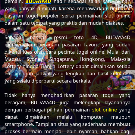
pemain.
BUDAYA4D
hadir sebagai salah satu pilihan
yang banyak diminati karena menawarkan berbagai
pasaran togel populer serta permainan slot online
dalam satu tempat yang praktis dan mudah diakses.
Sebagai bandar resmi toto 4D, BUDAYA4D
menyediakan beragam pasaran favorit yang sudah
dikenal luas oleh para pecinta togel online. Mulai dari
Macau, Sydney, Singapura, Hongkong, Malaysia
Lottery hingga Tianjin Lottery dapat dimainkan setiap
hari dengan jadwal yang lengkap dan hasil keluaran
yang selalu diperbarui secara berkala.
Tidak hanya menghadirkan pasaran togel yang
beragam, BUDAYA4D juga melengkapi layanannya
dengan berbagai pilihan permainan
slot online
yang
dapat dimainkan melalui komputer maupun
smartphone. Tampilan situs yang sederhana membuat
proses bermain menjadi lebih nyaman, bahkan bagi