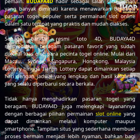
pemain.
BUDAYA4D
hadir sebagai salah satu pilihan
yang banyak diminati karena menawarkan berbagai
pasaran togel populer serta permainan slot online
dalam satu tempat yang praktis dan mudah diakses.
Sebagai bandar resmi toto 4D, BUDAYA4D
menyediakan beragam pasaran favorit yang sudah
dikenal luas oleh para pecinta togel online. Mulai dari
Macau, Sydney, Singapura, Hongkong, Malaysia
Lottery hingga Tianjin Lottery dapat dimainkan setiap
hari dengan jadwal yang lengkap dan hasil keluaran
yang selalu diperbarui secara berkala.
Tidak hanya menghadirkan pasaran togel yang
beragam, BUDAYA4D juga melengkapi layanannya
dengan berbagai pilihan permainan
slot online
yang
dapat dimainkan melalui komputer maupun
smartphone. Tampilan situs yang sederhana membuat
proses bermain menjadi lebih nyaman, bahkan bagi