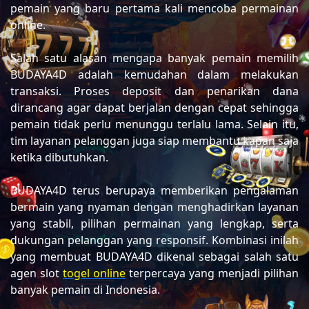
pemain yang baru pertama kali mencoba permainan
online.
Salah satu alasan mengapa banyak pemain memilih
BUDAYA4D adalah kemudahan dalam melakukan
transaksi. Proses deposit dan penarikan dana
dirancang agar dapat berjalan dengan cepat sehingga
pemain tidak perlu menunggu terlalu lama. Selain itu,
tim layanan pelanggan juga siap membantu kapan saja
ketika dibutuhkan.
BUDAYA4D terus berupaya memberikan pengalaman
bermain yang nyaman dengan menghadirkan layanan
yang stabil, pilihan permainan yang lengkap, serta
dukungan pelanggan yang responsif. Kombinasi inilah
yang membuat BUDAYA4D dikenal sebagai salah satu
agen slot
togel online
terpercaya yang menjadi pilihan
banyak pemain di Indonesia.