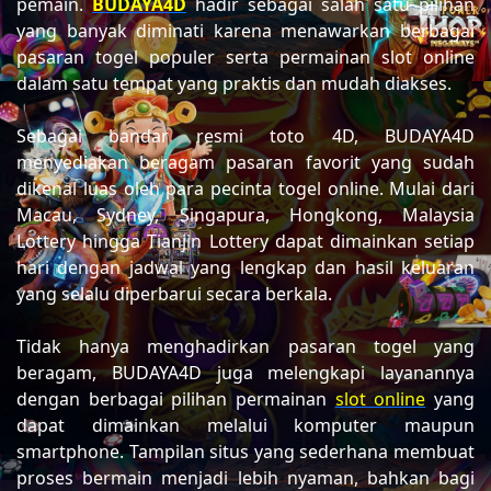
pemain.
BUDAYA4D
hadir sebagai salah satu pilihan
yang banyak diminati karena menawarkan berbagai
pasaran togel populer serta permainan slot online
dalam satu tempat yang praktis dan mudah diakses.
Sebagai bandar resmi toto 4D, BUDAYA4D
menyediakan beragam pasaran favorit yang sudah
dikenal luas oleh para pecinta togel online. Mulai dari
Macau, Sydney, Singapura, Hongkong, Malaysia
Lottery hingga Tianjin Lottery dapat dimainkan setiap
hari dengan jadwal yang lengkap dan hasil keluaran
yang selalu diperbarui secara berkala.
Tidak hanya menghadirkan pasaran togel yang
beragam, BUDAYA4D juga melengkapi layanannya
dengan berbagai pilihan permainan
slot online
yang
dapat dimainkan melalui komputer maupun
smartphone. Tampilan situs yang sederhana membuat
proses bermain menjadi lebih nyaman, bahkan bagi