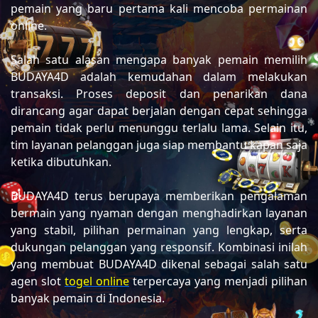
pemain yang baru pertama kali mencoba permainan
online.
Salah satu alasan mengapa banyak pemain memilih
BUDAYA4D adalah kemudahan dalam melakukan
transaksi. Proses deposit dan penarikan dana
dirancang agar dapat berjalan dengan cepat sehingga
pemain tidak perlu menunggu terlalu lama. Selain itu,
tim layanan pelanggan juga siap membantu kapan saja
ketika dibutuhkan.
BUDAYA4D terus berupaya memberikan pengalaman
bermain yang nyaman dengan menghadirkan layanan
yang stabil, pilihan permainan yang lengkap, serta
dukungan pelanggan yang responsif. Kombinasi inilah
yang membuat BUDAYA4D dikenal sebagai salah satu
agen slot
togel online
terpercaya yang menjadi pilihan
banyak pemain di Indonesia.