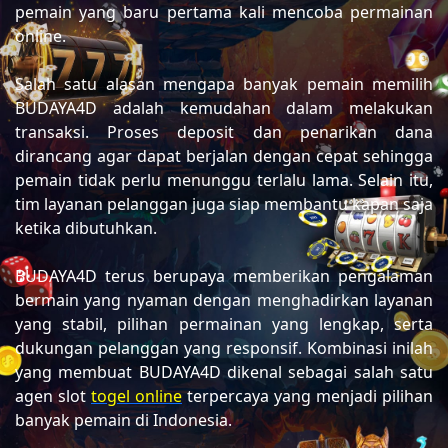
pemain yang baru pertama kali mencoba permainan
online.
Salah satu alasan mengapa banyak pemain memilih
BUDAYA4D adalah kemudahan dalam melakukan
transaksi. Proses deposit dan penarikan dana
dirancang agar dapat berjalan dengan cepat sehingga
pemain tidak perlu menunggu terlalu lama. Selain itu,
tim layanan pelanggan juga siap membantu kapan saja
ketika dibutuhkan.
BUDAYA4D terus berupaya memberikan pengalaman
bermain yang nyaman dengan menghadirkan layanan
yang stabil, pilihan permainan yang lengkap, serta
dukungan pelanggan yang responsif. Kombinasi inilah
yang membuat BUDAYA4D dikenal sebagai salah satu
agen slot
togel online
terpercaya yang menjadi pilihan
banyak pemain di Indonesia.