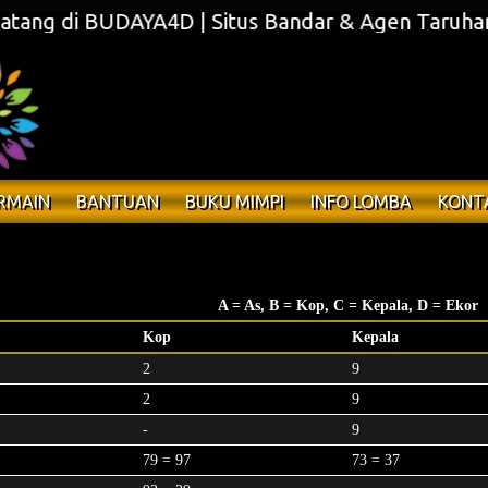
ng di BUDAYA4D | Situs Bandar & Agen Taruhan Jud
RMAIN
BANTUAN
BUKU MIMPI
INFO LOMBA
KONT
A = As, B = Kop, C = Kepala, D = Ekor
Kop
Kepala
2
9
2
9
-
9
79 = 97
73 = 37