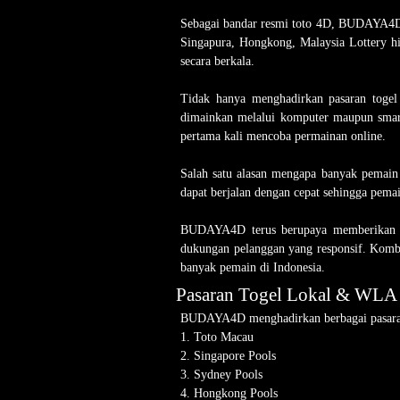
Sebagai bandar resmi toto 4D, BUDAYA4D m
Singapura, Hongkong, Malaysia Lottery hin
secara berkala.
Tidak hanya menghadirkan pasaran toge
dimainkan melalui komputer maupun smar
pertama kali mencoba permainan online.
Salah satu alasan mengapa banyak pemai
dapat berjalan dengan cepat sehingga pemai
BUDAYA4D terus berupaya memberikan pe
dukungan pelanggan yang responsif. Komb
banyak pemain di Indonesia.
Pasaran Togel Lokal & WLA 
BUDAYA4D menghadirkan berbagai pasaran u
1. Toto Macau
2. Singapore Pools
3. Sydney Pools
4. Hongkong Pools