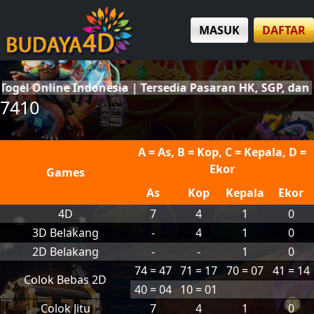
MASUK
DAFTAR
line Indonesia | Tersedia Pasaran HK, SGP, dan SDY Ter
7410
A = As, B = Kop, C = Kepala, D =
Ekor
Games
As
Kop
Kepala
Ekor
4D
7
4
1
0
3D Belakang
-
4
1
0
2D Belakang
-
-
1
0
74 = 47
71 = 17
70 = 07
41 = 14
Colok Bebas 2D
40 = 04
10 = 01
Colok Jitu
7
4
1
0