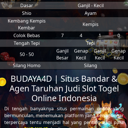
Dasar
Ganjil - Kecil
Shio
Ayam
Kembang Kempis
Kempis
Kembar
Colok Bebas
7
4
1
0
Tengah Tepi
Tepi
Ganjil
Genap
Ganjil
Genap
50 - 50
Besar
Kecil
Kecil
Kecil
Silang Homo
Silang
BUDAYA4D | Situs Bandar &
Agen Taruhan Judi Slot Togel
Online Indonesia
Di tengah banyaknya situs permainan online yang
bermunculan, menemukan platform yang benar-benar
terpercaya tentu menjadi hal yang penting bagi para