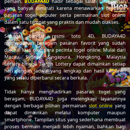
pemain.
BUDAYA4D
hadir sebagai salah satu pilihan
yang banyak diminati karena menawarkan berbagai
pasaran togel populer serta permainan slot online
dalam satu tempat yang praktis dan mudah diakses.
Sebagai bandar resmi toto 4D, BUDAYA4D
menyediakan beragam pasaran favorit yang sudah
dikenal luas oleh para pecinta togel online. Mulai dari
Macau, Sydney, Singapura, Hongkong, Malaysia
Lottery hingga Tianjin Lottery dapat dimainkan setiap
hari dengan jadwal yang lengkap dan hasil keluaran
yang selalu diperbarui secara berkala.
Tidak hanya menghadirkan pasaran togel yang
beragam, BUDAYA4D juga melengkapi layanannya
dengan berbagai pilihan permainan
slot online
yang
dapat dimainkan melalui komputer maupun
smartphone. Tampilan situs yang sederhana membuat
proses bermain menjadi lebih nyaman, bahkan bagi