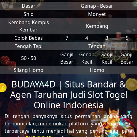
Dasar
Genap - Besar
Shio
Monyet
Kembang Kempis
Kembang
Kembar
Colok Bebas
7
4
3
5
Tengah Tepi
Tengah
Ganjil
Genap
Ganjil
Ganjil
50 - 50
Besar
Kecil
Kecil
Besar
Silang Homo
Homo
BUDAYA4D | Situs Bandar &
Agen Taruhan Judi Slot Togel
Online Indonesia
Di tengah banyaknya situs permainan online yang
bermunculan, menemukan platform yang benar-benar
terpercaya tentu menjadi hal yang penting bagi para