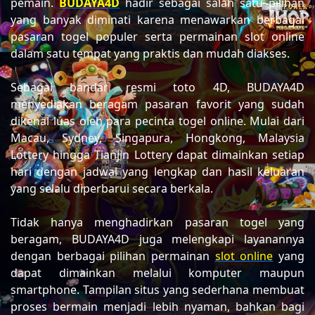
pemain.
BUDAYA4D
hadir sebagai salah satu pilihan
yang banyak diminati karena menawarkan berbagai
pasaran togel populer serta permainan slot online
dalam satu tempat yang praktis dan mudah diakses.
Sebagai bandar resmi toto 4D, BUDAYA4D
menyediakan beragam pasaran favorit yang sudah
dikenal luas oleh para pecinta togel online. Mulai dari
Macau, Sydney, Singapura, Hongkong, Malaysia
Lottery hingga Tianjin Lottery dapat dimainkan setiap
hari dengan jadwal yang lengkap dan hasil keluaran
yang selalu diperbarui secara berkala.
Tidak hanya menghadirkan pasaran togel yang
beragam, BUDAYA4D juga melengkapi layanannya
dengan berbagai pilihan permainan
slot online
yang
dapat dimainkan melalui komputer maupun
smartphone. Tampilan situs yang sederhana membuat
proses bermain menjadi lebih nyaman, bahkan bagi