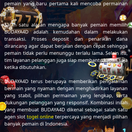
pemain yang baru pertama kali mencoba permainan
online.
Salah satu alasan mengapa banyak pemain memilih
BUDAYA4D adalah kemudahan dalam melakukan
transaksi. Proses deposit dan penarikan dana
dirancang agar dapat berjalan dengan cepat sehingga
pemain tidak perlu menunggu terlalu lama. Selain itu,
tim layanan pelanggan juga siap membantu kapan saja
ketika dibutuhkan.
BUDAYA4D terus berupaya memberikan pengalaman
bermain yang nyaman dengan menghadirkan layanan
yang stabil, pilihan permainan yang lengkap, serta
dukungan pelanggan yang responsif. Kombinasi inilah
yang membuat BUDAYA4D dikenal sebagai salah satu
agen slot
togel online
terpercaya yang menjadi pilihan
banyak pemain di Indonesia.