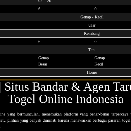
02 = 20
6
0
Genap - Kecil
Ular
Kembang
6
0
Tepi
Genap
Genap
Besar
Kecil
Homo
itus Bandar & Agen Taru
Togel Online Indonesia
line yang bermunculan, menemukan platform yang benar-benar terpercaya t
satu pilihan yang banyak diminati karena menawarkan berbagai pasaran togel
.