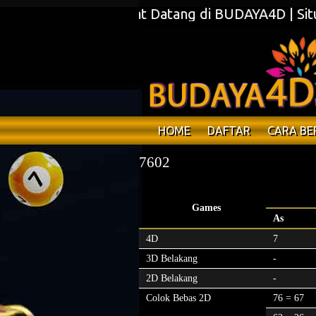
Selamat Datang di BUDAYA4D | Situs B
HOME
DAFTAR
CARA BE
7602
Games
As
4D
7
3D Belakang
-
2D Belakang
-
Colok Bebas 2D
76 = 67