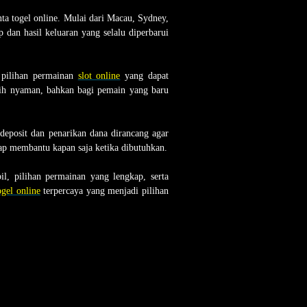
a togel online. Mulai dari Macau, Sydney,
 dan hasil keluaran yang selalu diperbarui
 pilihan permainan
slot online
yang dapat
ih nyaman, bahkan bagi pemain yang baru
posit dan penarikan dana dirancang agar
iap membantu kapan saja ketika dibutuhkan.
 pilihan permainan yang lengkap, serta
ogel online
terpercaya yang menjadi pilihan