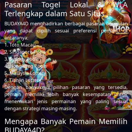
Pasaran Togel Lokal & WLA
Terlengkap dalam Satu Situs
BUDAYA4D menghadirkan berbagai pasaran unggulan
yang dapat dipilih sesuai preferensi pemain, di
antaranya:
1. Toto Macau
2. Singapore Pools
3. Sydney Pools
4. Hongkong Pools
5. Malaysia Lottery
6. Tianjin Lottery
Dengan banyaknya pilihan pasaran yang tersedia,
pemain memiliki lebih banyak kesempatan untuk
menentukan jenis permainan yang paling sesuai
dengan strategi masing-masing.
Mengapa Banyak Pemain Memilih
BUDAYA4D?