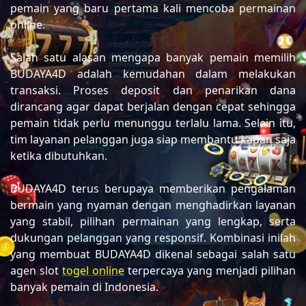
pemain yang baru pertama kali mencoba permainan
online.
Salah satu alasan mengapa banyak pemain memilih
BUDAYA4D adalah kemudahan dalam melakukan
transaksi. Proses deposit dan penarikan dana
dirancang agar dapat berjalan dengan cepat sehingga
pemain tidak perlu menunggu terlalu lama. Selain itu,
tim layanan pelanggan juga siap membantu kapan saja
ketika dibutuhkan.
BUDAYA4D terus berupaya memberikan pengalaman
bermain yang nyaman dengan menghadirkan layanan
yang stabil, pilihan permainan yang lengkap, serta
dukungan pelanggan yang responsif. Kombinasi inilah
yang membuat BUDAYA4D dikenal sebagai salah satu
agen slot
togel online
terpercaya yang menjadi pilihan
banyak pemain di Indonesia.