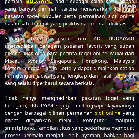
pemain.
BUDAYA4D
hadir sebagai salah satu pilihan
yang banyak diminati karena menawarkan berbagai
pasaran togel populer serta permainan slot online
dalam satu tempat yang praktis dan mudah diakses.
Sebagai bandar resmi toto 4D, BUDAYA4D
menyediakan beragam pasaran favorit yang sudah
dikenal luas oleh para pecinta togel online. Mulai dari
Macau, Sydney, Singapura, Hongkong, Malaysia
Lottery hingga Tianjin Lottery dapat dimainkan setiap
hari dengan jadwal yang lengkap dan hasil keluaran
yang selalu diperbarui secara berkala.
Tidak hanya menghadirkan pasaran togel yang
beragam, BUDAYA4D juga melengkapi layanannya
dengan berbagai pilihan permainan
slot online
yang
dapat dimainkan melalui komputer maupun
smartphone. Tampilan situs yang sederhana membuat
proses bermain menjadi lebih nyaman, bahkan bagi