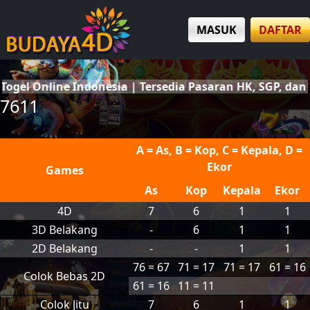
MASUK
DAFTAR
line Indonesia | Tersedia Pasaran HK, SGP, dan SDY Te
7611
A = As, B = Kop, C = Kepala, D =
Ekor
Games
As
Kop
Kepala
Ekor
4D
7
6
1
1
3D Belakang
-
6
1
1
2D Belakang
-
-
1
1
76 = 67
71 = 17
71 = 17
61 = 16
Colok Bebas 2D
61 = 16
11 = 11
Colok Jitu
7
6
1
1