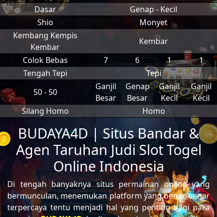
Dasar
Genap - Kecil
Shio
Monyet
Kembang Kempis
Kembar
Kembar
Colok Bebas
7
6
1
1
Tengah Tepi
Tepi
Ganjil
Genap
Ganjil
Ganjil
50 - 50
Besar
Besar
Kecil
Kecil
Silang Homo
Homo
BUDAYA4D | Situs Bandar &
Agen Taruhan Judi Slot Togel
Online Indonesia
Di tengah banyaknya situs permainan online yang
bermunculan, menemukan platform yang benar-benar
terpercaya tentu menjadi hal yang penting bagi para