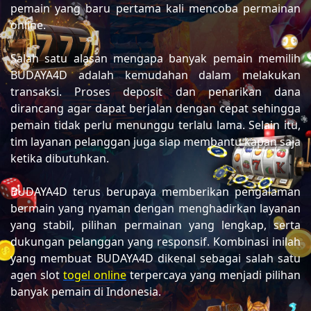
pemain yang baru pertama kali mencoba permainan
online.
Salah satu alasan mengapa banyak pemain memilih
BUDAYA4D adalah kemudahan dalam melakukan
transaksi. Proses deposit dan penarikan dana
dirancang agar dapat berjalan dengan cepat sehingga
pemain tidak perlu menunggu terlalu lama. Selain itu,
tim layanan pelanggan juga siap membantu kapan saja
ketika dibutuhkan.
BUDAYA4D terus berupaya memberikan pengalaman
bermain yang nyaman dengan menghadirkan layanan
yang stabil, pilihan permainan yang lengkap, serta
dukungan pelanggan yang responsif. Kombinasi inilah
yang membuat BUDAYA4D dikenal sebagai salah satu
agen slot
togel online
terpercaya yang menjadi pilihan
banyak pemain di Indonesia.