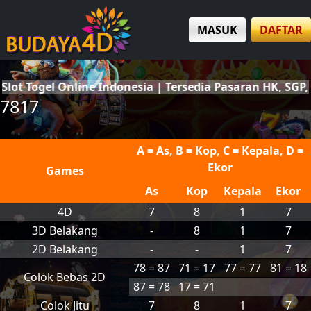
MASUK
DAFTAR
gel Online Indonesia | Tersedia Pasaran HK, SGP, dan S
7817
A = As, B = Kop, C = Kepala, D =
Ekor
Games
As
Kop
Kepala
Ekor
4D
7
8
1
7
3D Belakang
-
8
1
7
2D Belakang
-
-
1
7
78 = 87
71 = 17
77 = 77
81 = 18
Colok Bebas 2D
87 = 78
17 = 71
Colok Jitu
7
8
1
7