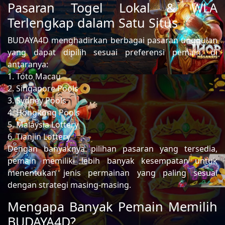
Pasaran Togel Lokal & WLA
Terlengkap dalam Satu Situs
BUDAYA4D menghadirkan berbagai pasaran unggulan
yang dapat dipilih sesuai preferensi pemain, di
antaranya:
1. Toto Macau
2. Singapore Pools
3. Sydney Pools
4. Hongkong Pools
5. Malaysia Lottery
6. Tianjin Lottery
Dengan banyaknya pilihan pasaran yang tersedia,
pemain memiliki lebih banyak kesempatan untuk
menentukan jenis permainan yang paling sesuai
dengan strategi masing-masing.
Mengapa Banyak Pemain Memilih
BUDAYA4D?